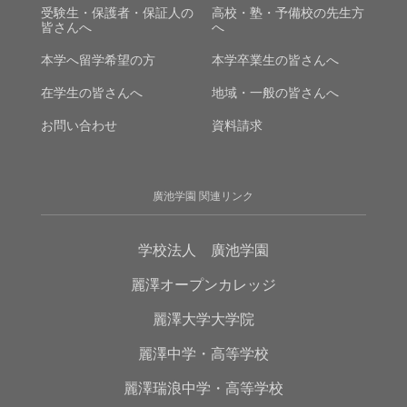
受験生・保護者・保証人の
高校・塾・予備校の先生方
皆さんへ
へ
本学へ留学希望の方
本学卒業生の皆さんへ
在学生の皆さんへ
地域・一般の皆さんへ
お問い合わせ
資料請求
廣池学園 関連リンク
学校法人 廣池学園
麗澤オープンカレッジ
麗澤大学大学院
麗澤中学・高等学校
麗澤瑞浪中学・高等学校