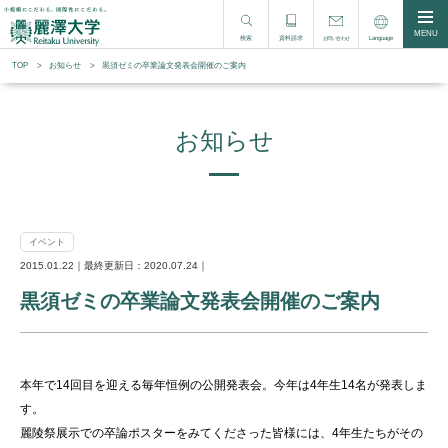
MENU
検索
資料請求
Language
お問い合わせ
TOP
お知らせ
黒須ゼミの卒業論文発表会開催のご案内
お知らせ
イベント
2015.01.22｜最終更新日：2020.07.24｜
黒須ゼミの卒業論文発表会開催のご案内
本年で14回目を迎える毎年恒例の公開発表会。今年は4年生14名が発表しま
す。
麗陵祭展示での卒論ポスターをみてくださった皆様には、4年生たちがその