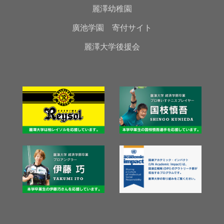
麗澤幼稚園
廣池学園 寄付サイト
麗澤大学後援会