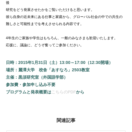
後
研究をどう発展させたかをご覧いただけると思います。
彼ら自身の近未来にある仕事と家庭から、グローバル社会の中での共生の
難しさと可能性までを考えさせられる内容です。
4年生のご家族や学生はもちろん、一般のみなさまも歓迎いたします。
応援に、議論に、どうぞ奮ってご参加ください。
日時：2015年1月31日（土）13:00～17:00（12:30開場）
場所：麗澤大学 校舎「あすなろ」2503教室
主催：黒須研究室（外国語学部）
参加費・参加申し込み不要
プログラムと発表概要は
こちらのPDF
から
関連記事