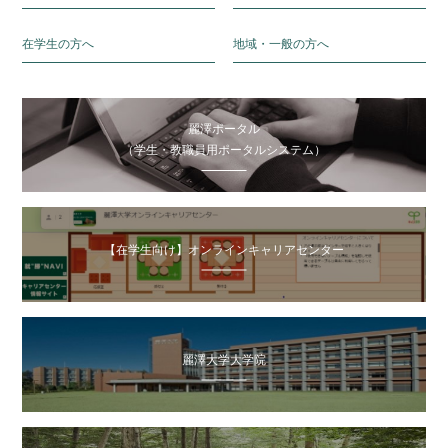
在学生の方へ
地域・一般の方へ
麗澤ポータル
（学生・教職員用ポータルシステム）
【在学生向け】オンラインキャリアセンター
麗澤大学大学院