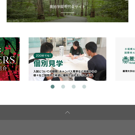
廣池学園寄付金サイト