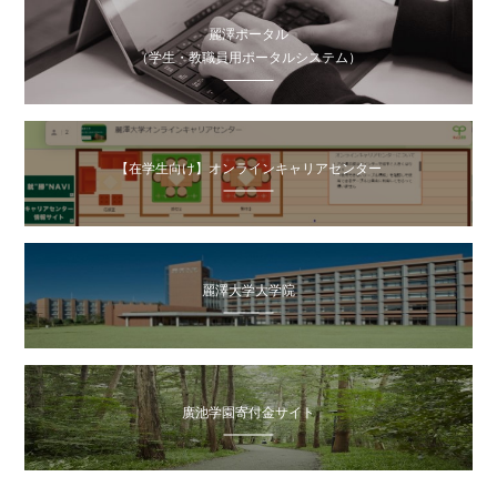
麗澤ポータル
（学生・教職員用ポータルシステム）
【在学生向け】オンラインキャリアセンター
麗澤大学大学院
廣池学園寄付金サイト