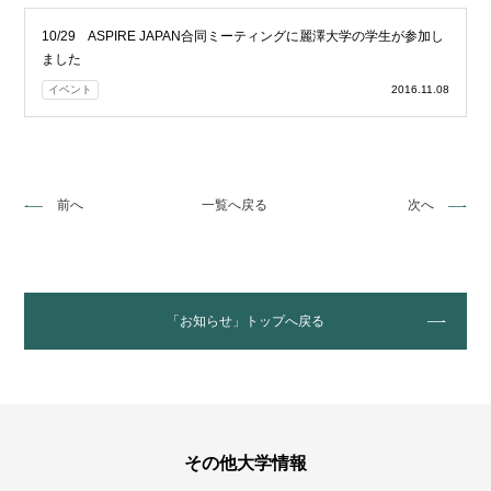
10/29 ASPIRE JAPAN合同ミーティングに麗澤大学の学生が参加し
ました
イベント
2016.11.08
前へ
一覧へ戻る
次へ
「お知らせ」トップへ戻る
その他大学情報