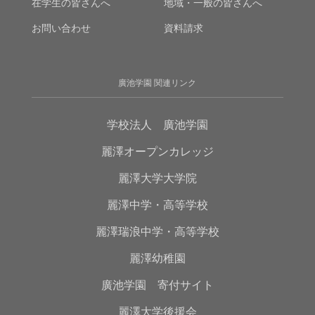
在学生の皆さんへ
地域・一般の皆さんへ
お問い合わせ
資料請求
廣池学園 関連リンク
学校法人 廣池学園
麗澤オープンカレッジ
麗澤大学大学院
麗澤中学・高等学校
麗澤瑞浪中学・高等学校
麗澤幼稚園
廣池学園 寄付サイト
麗澤大学後援会