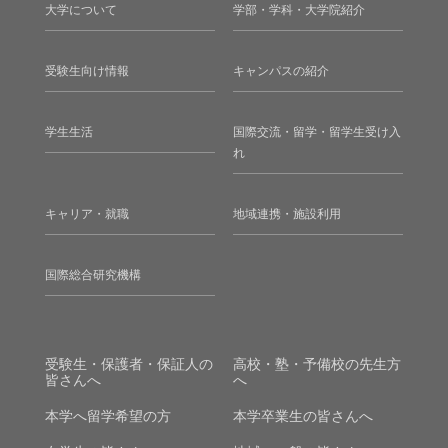
大学について
学部・学科・大学院紹介
受験生向け情報
キャンパスの紹介
学生生活
国際交流・留学・留学生受け入
れ
キャリア・就職
地域連携・施設利用
国際総合研究機構
受験生・保護者・保証人の
高校・塾・予備校の先生方
皆さんへ
へ
本学へ留学希望の方
本学卒業生の皆さんへ