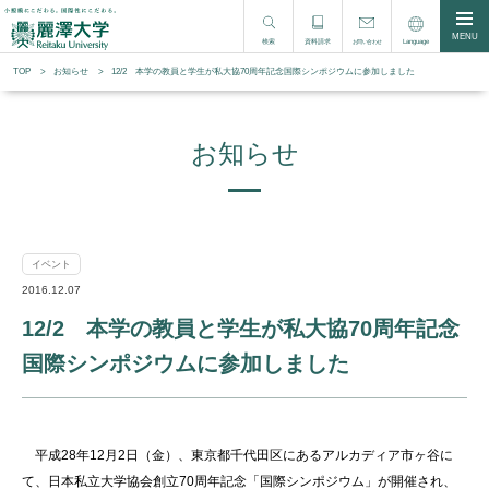
MENU
検索
資料請求
Language
お問い合わせ
TOP
お知らせ
12/2 本学の教員と学生が私大協70周年記念国際シンポジウムに参加しました
お知らせ
イベント
2016.12.07
12/2 本学の教員と学生が私大協70周年記念
国際シンポジウムに参加しました
平成28年12月2日（金）、東京都千代田区にあるアルカディア市ヶ谷に
て、日本私立大学協会創立70周年記念「国際シンポジウム」が開催され、