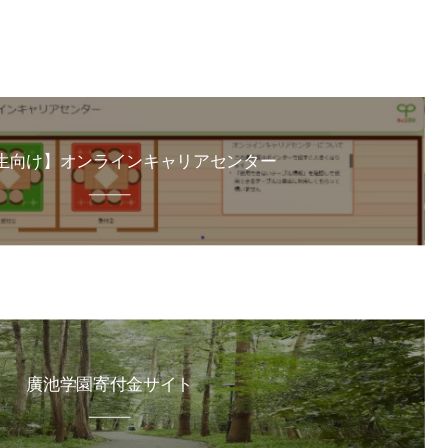
生向け】オンラインキャリアセンター
廣池学園寄付金サイト