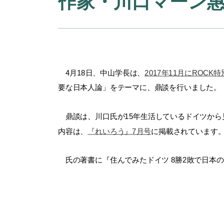
作家・川口マーン
4月18日、中山学長は、
2017年11月にROCK
要な日本人論」をテーマに、鼎談を行いました。
鼎談は、川口氏が15年生活しているドイツから
内容は、
『れいろう』7月号
に掲載されていま
氏の著書に『住んでみたドイツ 8勝2敗で日本