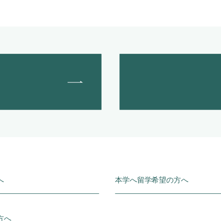
へ
本学へ留学希望の方へ
方へ