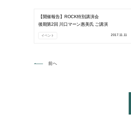
【開催報告】ROCK特別講演会
後期第2回 川口マーン惠美氏 ご講演
2017.11.11
イベント
前へ