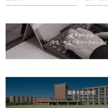
麗澤ポータル
（学生・教職員用ポータルシステ
麗澤大学大学院