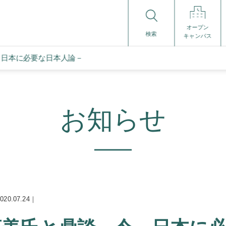
オープン
検索
キャンパス
、日本に必要な日本人論－
お知らせ
20.07.24｜