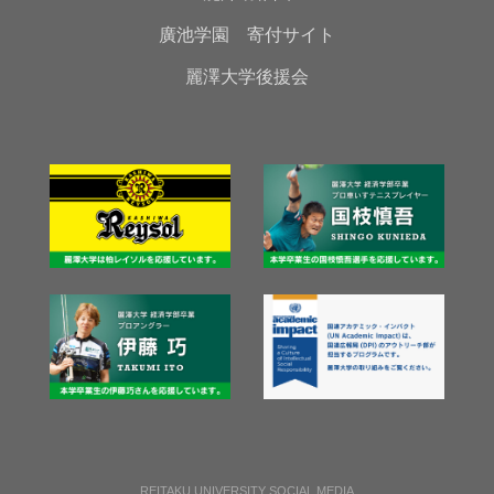
廣池学園 寄付サイト
麗澤大学後援会
REITAKU UNIVERSITY SOCIAL MEDIA