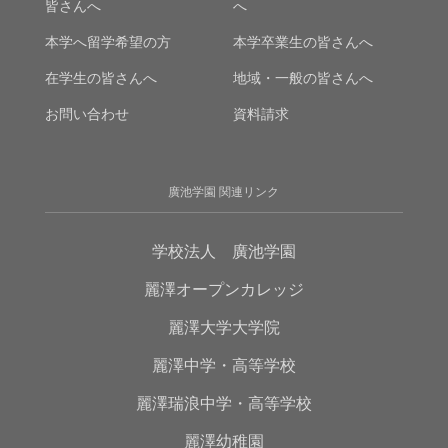
皆さんへ
へ
本学へ留学希望の方
本学卒業生の皆さんへ
在学生の皆さんへ
地域・一般の皆さんへ
お問い合わせ
資料請求
廣池学園 関連リンク
学校法人 廣池学園
麗澤オープンカレッジ
麗澤大学大学院
麗澤中学・高等学校
麗澤瑞浪中学・高等学校
麗澤幼稚園