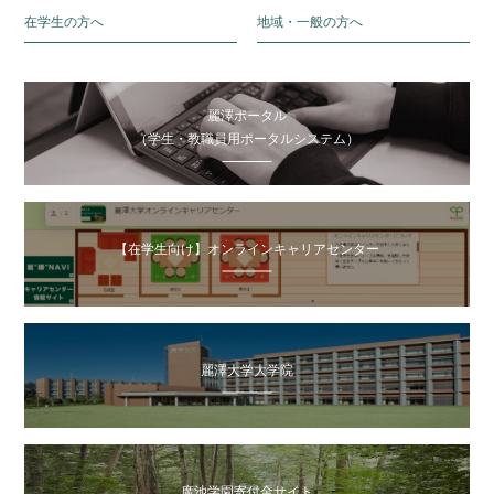
在学生の方へ
地域・一般の方へ
麗澤ポータル
（学生・教職員用ポータルシステム）
【在学生向け】オンラインキャリアセンター
麗澤大学大学院
廣池学園寄付金サイト