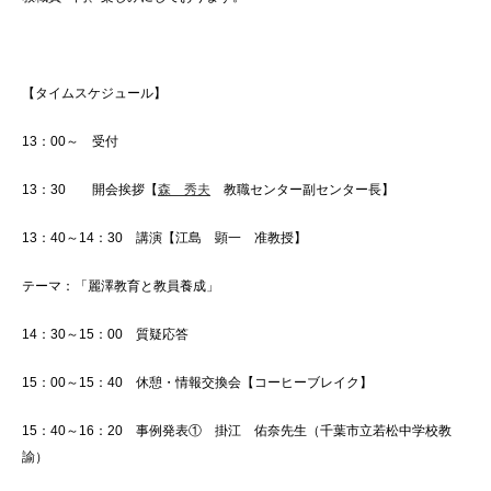
【タイムスケジュール】
13：00～ 受付
13：30 開会挨拶【
森 秀夫
教職センター副センター長】
13：40～14：30 講演【江島 顕一 准教授】
テーマ：「麗澤教育と教員養成」
14：30～15：00 質疑応答
15：00～15：40 休憩・情報交換会【コーヒーブレイク】
15：40～16：20 事例発表① 掛江 佑奈先生（千葉市立若松中学校教
諭）