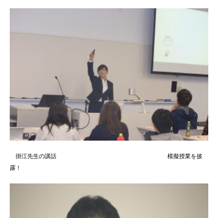
掛江先生の講話 模擬授業を披
露！