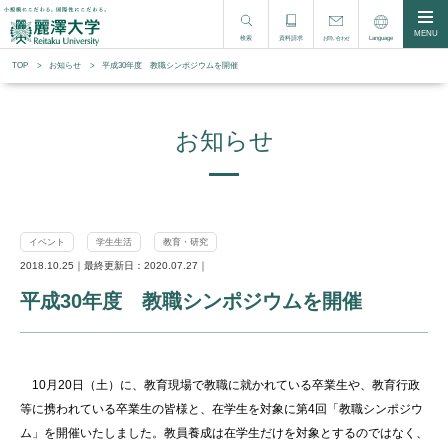
MENU
検索
資料請求
Language
お問い合わせ
TOP
お知らせ
平成30年度 教職シンポジウムを開催
お知らせ
イベント
学生生活
教育・研究
2018.10.25｜最終更新日：2020.07.27｜
平成30年度 教職シンポジウムを開催
10月20日（土）に、教育現場で教職に就かれている卒業生や、教育行政
等に携われている卒業生の皆様と、在学生を対象に第4回「教職シンポジウ
ム」を開催いたしました。教員養成は在学生だけを対象とするのではなく、