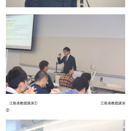
江島准教授講演① 江島准教授講演
②