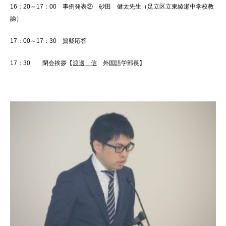
16：20～17：00 事例発表② 砂田 健太先生（足立区立東綾瀬中学校教
諭）
17：00～17：30 質疑応答
17：30 閉会挨拶【
渡邊 信
外国語学部長】