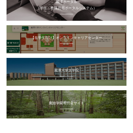
麗澤ポータル
（学生・教職員用ポータルシステム）
【在学生向け】オンラインキャリアセンター
麗澤大学大学院
廣池学園寄付金サイト