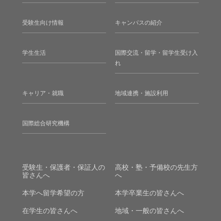
受験生向け情報
キャンパスの紹介
学生生活
国際交流・留学・留学生受け入
れ
キャリア・就職
地域連携・施設利用
国際総合研究機構
受験生・保護者・保証人の
高校・塾・予備校の先生方
皆さんへ
へ
本学へ留学希望の方
本学卒業生の皆さんへ
在学生の皆さんへ
地域・一般の皆さんへ