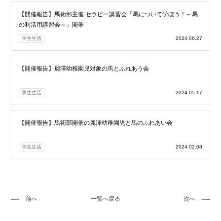
【開催報告】馬術部主催 セラピー講習会「馬について学ぼう！～馬
の利活用講習会～」開催
学生生活
2024.06.27
【開催報告】麗澤幼稚園児対象の馬とふれあう会
学生生活
2024.05.17
【開催報告】馬術部開催の麗澤幼稚園児と馬のふれあい会
学生生活
2024.02.08
前へ
一覧へ戻る
次へ