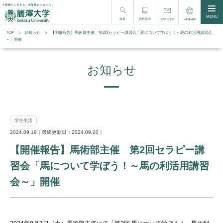
MENU
検索
資料請求
Language
お問い合わせ
TOP
お知らせ
【開催報告】馬術部主催 第2回セラピー講習会「馬について学ぼう！～馬の利活用講習会
～」開催
お知らせ
学生生活
2024.09.19｜最終更新日：2024.09.20｜
【開催報告】馬術部主催 第2回セラピー講
習会「馬について学ぼう！～馬の利活用講習
会～」開催