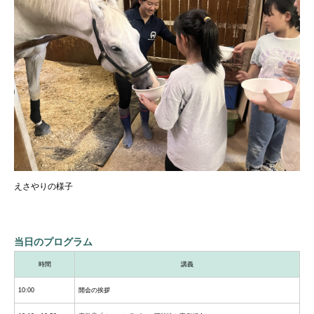
えさやりの様子
当日のプログラム
時間
講義
10:00
開会の挨拶