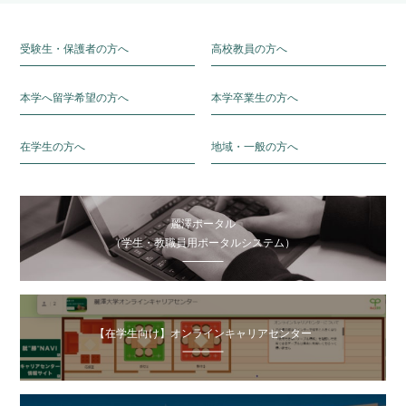
受験生・保護者の方へ
高校教員の方へ
本学へ留学希望の方へ
本学卒業生の方へ
在学生の方へ
地域・一般の方へ
麗澤ポータル
（学生・教職員用ポータルシステム）
【在学生向け】オンラインキャリアセンター