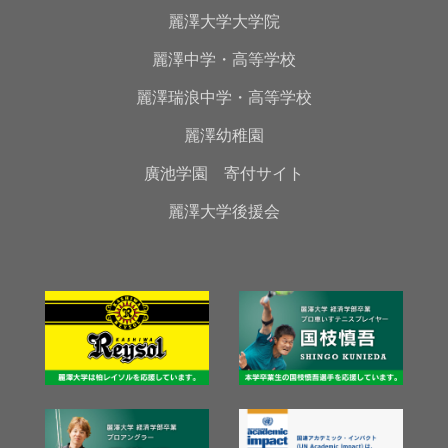
麗澤大学大学院
麗澤中学・高等学校
麗澤瑞浪中学・高等学校
麗澤幼稚園
廣池学園 寄付サイト
麗澤大学後援会