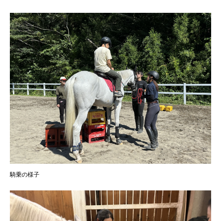
騎乗の様子