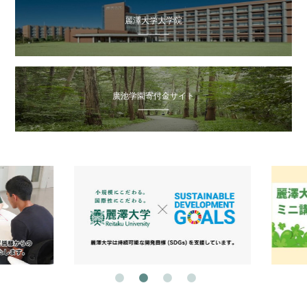
麗澤大学大学院
廣池学園寄付金サイト