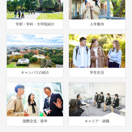
学部・学科・大学院紹介
入学案内
キャンパスの紹介
学生生活
国際交流・留学
キャリア・就職