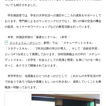
ついても紹介されました。
学生相談室では、学生の大学生活への適応やこころの成長をサポートして
おります。専門家によるカウンセリングだけでなく、憩いの場や交流の機会
の提供、セミナーやワークショップなどの教育活動も行っています。
本学、外国語学部の「基礎ゼミナール」（本学「
カリキュラム・ポリシー
」参照）では、「スチューデントスキル」、
「スタディスキル」、「2年次以降の学びの導入」、そして「自校史学習」
という4つを柱として展開しております。当特別講義はその中の「スチュー
デントスキル」（大学生・社会人としての意識と態度）を身につける一助と
すべく、全クラスで開催されております。
本学学生が、当講義をひとつのきっかけとして、これからの大学生活の中
で出会うであろう悩みや葛藤ともしっかり向き合い、成長していくことを教
職員一同願っております。