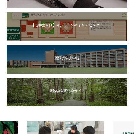
【在学生向け】オンラインキャリアセンター
麗澤大学大学院
廣池学園寄付金サイト