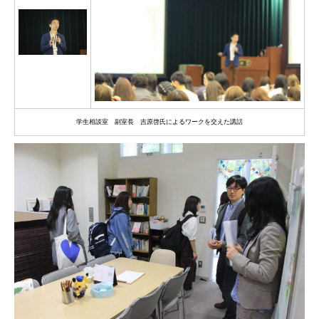
学生相談室 副室長 吉原啓氏によるワークを交えた講話