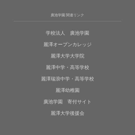
廣池学園 関連リンク
学校法人 廣池学園
麗澤オープンカレッジ
麗澤大学大学院
麗澤中学・高等学校
麗澤瑞浪中学・高等学校
麗澤幼稚園
廣池学園 寄付サイト
麗澤大学後援会