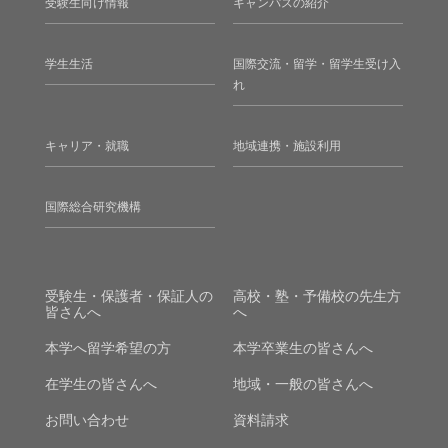
受験生向け情報
キャンパスの紹介
学生生活
国際交流・留学・留学生受け入
れ
キャリア・就職
地域連携・施設利用
国際総合研究機構
受験生・保護者・保証人の
高校・塾・予備校の先生方
皆さんへ
へ
本学へ留学希望の方
本学卒業生の皆さんへ
在学生の皆さんへ
地域・一般の皆さんへ
お問い合わせ
資料請求