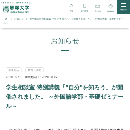
MENU
検索
資料請求
Language
お問い合わせ
TOP
お知らせ
学生相談室 特別講義「"自分"を知ろう」が開催されました。 ～外国語学部・基礎ゼミナー
ル～
お知らせ
学生生活
教育・研究
2019.05.15｜最終更新日：2020.08.27｜
学生相談室 特別講義「"自分"を知ろう」が開
催されました。 ～外国語学部・基礎ゼミナー
ル～