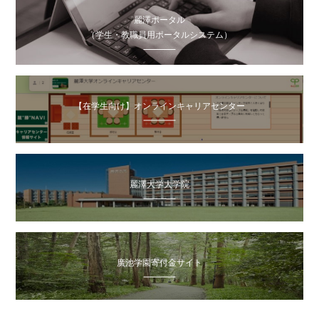
麗澤ポータル
（学生・教職員用ポータルシステム）
【在学生向け】オンラインキャリアセンター
麗澤大学大学院
廣池学園寄付金サイト