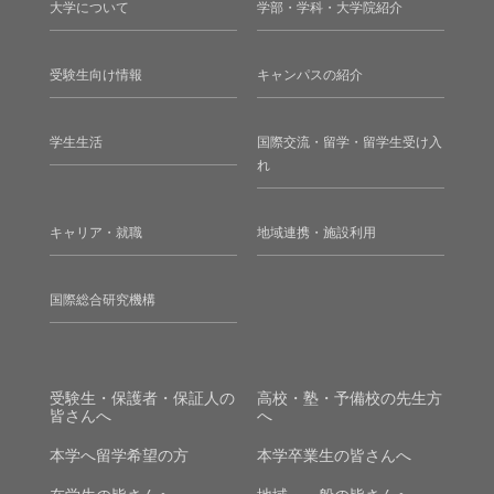
大学について
学部・学科・大学院紹介
受験生向け情報
キャンパスの紹介
学生生活
国際交流・留学・留学生受け入
れ
キャリア・就職
地域連携・施設利用
国際総合研究機構
受験生・保護者・保証人の
高校・塾・予備校の先生方
皆さんへ
へ
本学へ留学希望の方
本学卒業生の皆さんへ