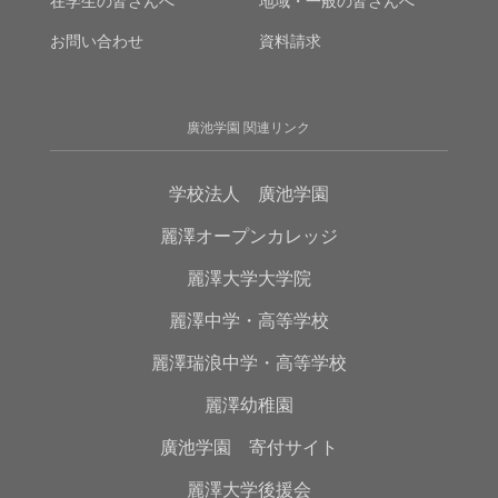
在学生の皆さんへ
地域・一般の皆さんへ
お問い合わせ
資料請求
廣池学園 関連リンク
学校法人 廣池学園
麗澤オープンカレッジ
麗澤大学大学院
麗澤中学・高等学校
麗澤瑞浪中学・高等学校
麗澤幼稚園
廣池学園 寄付サイト
麗澤大学後援会