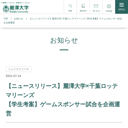
MENU
検索
資料請求
Language
お問い合わせ
TOP
お知らせ
【ニュースリリース】麗澤大学×千葉ロッテマリーンズ【学生考案】ゲームスポンサー試合
を企画運営
お知らせ
ニュースリリース
2021.07.14
【ニュースリリース】麗澤大学×千葉ロッテ
マリーンズ
【学生考案】ゲームスポンサー試合を企画運
営