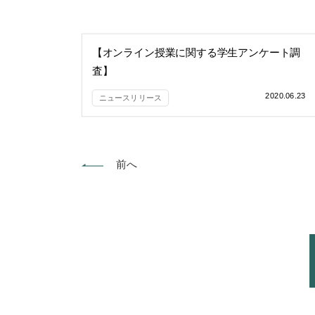
【オンライン授業に関する学生アンケート調
査】
コロナ収束後も一定数はオンライン授業の継
2020.06.23
ニュースリリース
続を希望
前へ