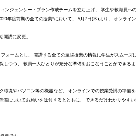
ティンジェンシー・プラン作成チームを立ち上げ、 学生や教職員への
2020年度前期の全ての授業*において、 5月7日(木)より、 オン
学期開講に変更。
ラットフォームと
し、 開講する全ての遠隔授業の情報に学生がスムーズ
保しつつ、 教員一人ひとりが充分な準備をおこなうことができるよ
ク環境やパソコン等の機器など、 オンラインでの授業受講の準備
準備について
お願いを送付するとともに、 できるだけわかりやすい
が必要です。