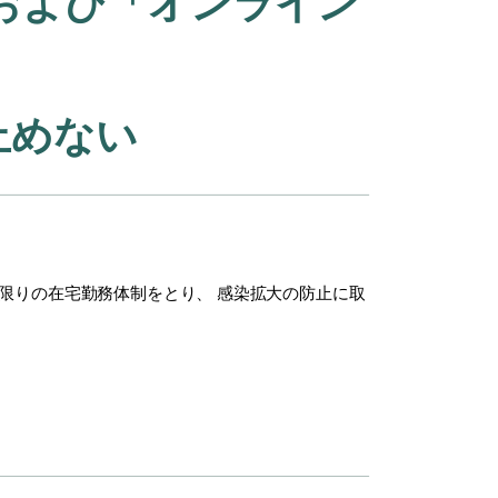
」および「オンライン
止めない
な限りの在宅勤務体制をとり、 感染拡大の防止に取