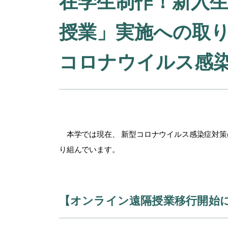
在学生制作！新入生
授業」実施への取
コロナウイルス感
本学では現在、 新型コロナウイルス感染症対策
り組んでいます。
【オンライン遠隔授業移行開始