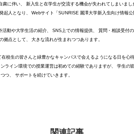
粛に伴い、 新入生と在学生が交流する機会が失われてしまいました
起人となり、 Webサイト「SUNRISE 麗澤大学新入生向け情報
外活動や大学生活の紹介、 SNS上での情報提供、 質問・相談受付
の拠点として、 大きな流れが生まれつつあります。
して在校生の皆さんと緑豊かなキャンパスで会えるようになる日
を心待
オンライン環境での授業運営は初めての経験でありますが、 学生の
しつつ、 サポートを続けていきます。
関連記事