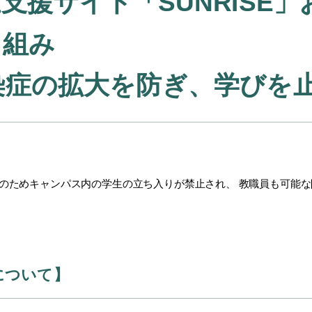
支援サイト「SUNRISE
り組み
染症の拡大を防ぎ、学びを
のためキャンパス内の学生の立ち入
りが禁止され、 教職員も可能
について】