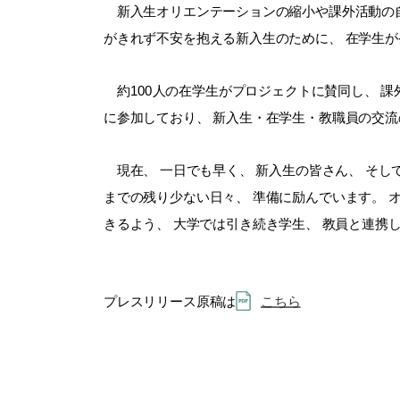
新入生オリエンテーションの縮小や課外活動の自
がきれず不安を抱える新入生のために、 在学生が発
約100人の在学生がプロジェクトに賛同し、 課
に参加しており、 新入生・在学生・教職員の交流
現在、 一日でも早く、 新入生の皆さん、 そ
までの残り少ない日々、 準備に励んでいます。 
きるよう
、 大学では引き続き学生、 教員と連携
プレスリリース原稿は
こちら