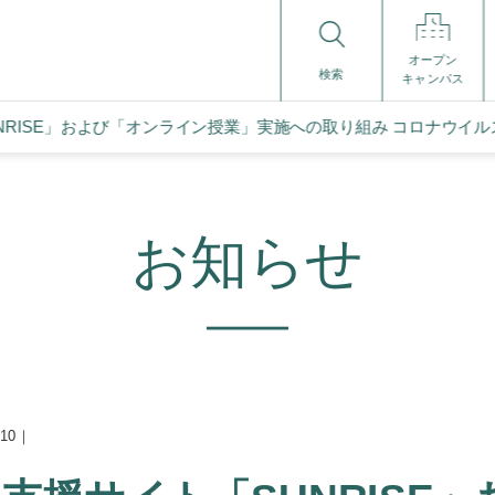
オープン
検索
キャンパス
NRISE」および「オンライン授業」実施への取り組み コロナウイ
お知らせ
.10｜