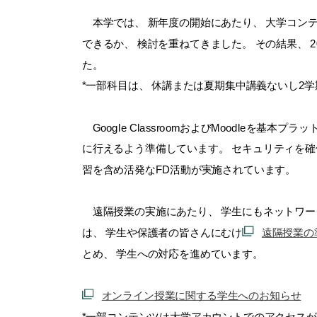
本学では、 新年度の開始にあたり、 大学コン
できるか、 検討を重ねてきました。 その結果、 
た。
*一部科目は、 休講または夏期集中講義ないし2
Google ClassroomおよびMoodleを基本プ
に行えるよう準備しています。 セキュリティを確
習を含め活発なFD活
動が実施されています。
遠隔授業の実施にあたり、 学生にもネットワー
は、 学生や保護者の皆さんにむけ
遠隔授業の
とめ、 学生への対応を進めています。
オンライン授業に関する学生へのお知らせ
*一部コンテンツは大学アカウントでのアクセス