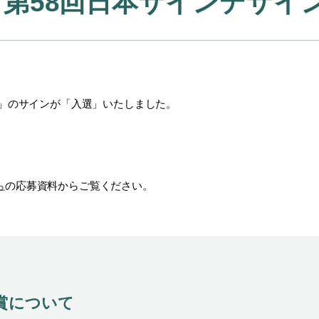
第58回日本サインデザイ
」のサインが「入選」いたしました。
ら
の応募資料からご覧ください。
賞について