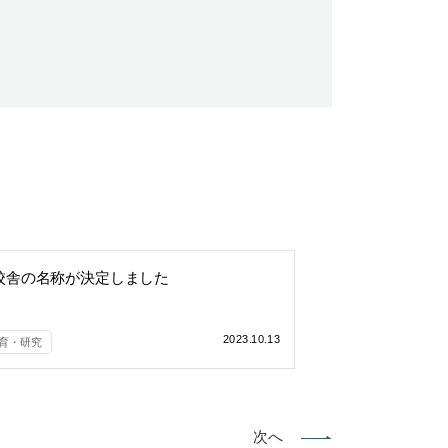
校舎の名称が決定しました
2023.10.13
育・研究
次へ