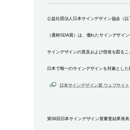
公益社団法人日本サインデザイン協会（以
（通称
SDA
賞）は、優れたサインデザイン
サインデザインの普及および啓発を図るこ
日本で唯一のサインデザインを対象とした
（
日本サインデザイン賞 ウェブサイト
第
58
回日本サインデザイン賞審査結果発表