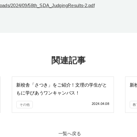
uploads/2024/09/58th_SDA_JudgingResults-2.pdf
関連記事
新校舎「さつき」をご紹介！文理の学生がと
新
もに学びあうワンキャンパス！
2024.04.08
その他
教
一覧へ戻る