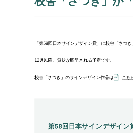
校舎「さつき」が「
「第
58
回日本サインデザイン賞」に校舎「さつき
12
月以降、賞状が贈呈される予定です。
校舎「さつき」のサインデザイン作品は
こち
第58回日本サインデザイン