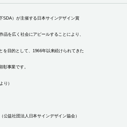
下
SDA
）が主催する日本サインデザイン賞
作品を広く社会にアピールすることにより、
とを目的として、
1966
年以来続けられてきた
顕彰事業です。
より）
（公益社団法人日本サインデザイン協会）