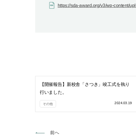
https://sda-award.org/v3/wp-content/
【開催報告】新校舎「さつき」竣工式を執り
行いました。
2024.03.19
その他
前へ