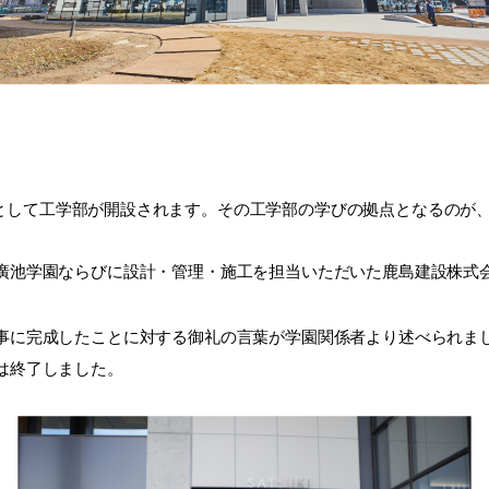
部として工学部が開設されます。その工学部の学びの拠点となるのが
池学園ならびに設計・管理・施工を担当いただいた鹿島建設株式
事に完成したことに対する御礼の言葉が学園関係者より述べられま
は終了しました。