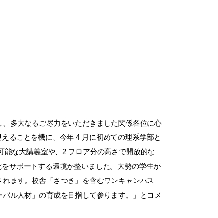
し、多大なるご尽力をいただきました関係各位に心
迎えることを機に、今年 4 月に初めての理系学部と
容可能な大講義室や、2 フロア分の高さで開放的な
と研究をサポートする環境が整いました。大勢の学生が
されます。校舎「さつき」を含むワンキャンパス
ーバル人材」の育成を目指して参ります。」とコメ