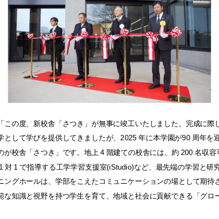
「この度、新校舎「さつき」が無事に竣工いたしました。完成に際
して学びを提供してきましたが、2025 年に本学園が90 周年を
校舎「さつき」です。地上 4 階建ての校舎には、約 200 名収
対 1 で指導する工学学習支援室(iStudio)など、最先端の学習
ニングホールは、学部をこえたコミュニケーションの場として期待
範な知識と視野を持つ学生を育て、地域と社会に貢献できる「グロ