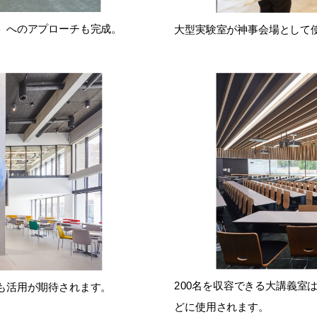
」へのアプローチも完成。
大型実験室が神事会場として
200名を収容できる大講義室
も活用が期待されます。
どに使用されます。