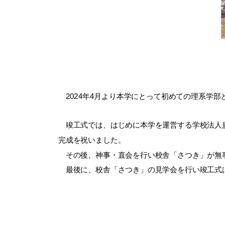
2024年4月より本学にとって初めての理系学
竣工式では、はじめに本学を運営する学校法人廣
完成を祝いました。
その後、神事・直会を行い校舎「さつき」が無
最後に、校舎「さつき」の見学会を行い竣工式