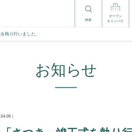
オープン
検索
キャンパス
式を執り行いました。
お知らせ
04.09｜