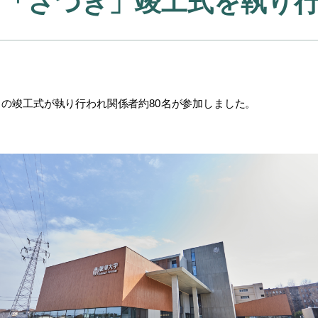
舎「さつき」竣工式を執り
き」の竣工式が執り行われ関係者約80名が参加しました。