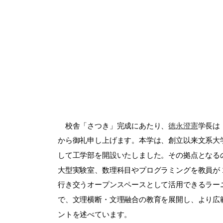
校舎「さつき」完成にあたり、
徳永澄憲
学長は
から御礼申し上げます。本学は、創立以来文系大学と
して工学部を開設いたしました。その拠点となるのが
大型実験室、数理科目やプログラミングを教員が 1 
行き交うオープンスペースとして活用できるラー
で、文理横断・文理融合の教育を展開し、より広
ントを述べています。