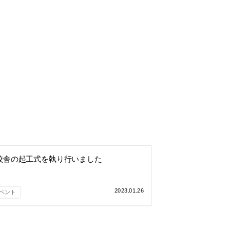
校舎の起工式を執り行いました
2023.01.26
ベント