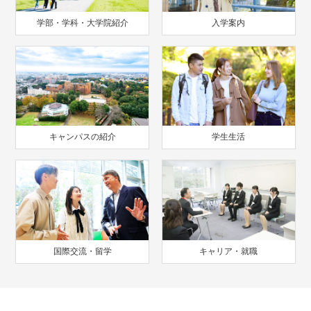
学部・学科・大学院紹介
入学案内
キャンパスの紹介
学生生活
国際交流・留学
キャリア・就職