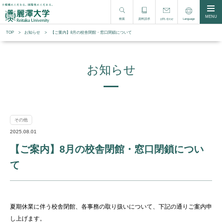
MENU
検索
資料請求
Language
お問い合わせ
TOP
お知らせ
【ご案内】8月の校舎閉館・窓口閉鎖について
お知らせ
その他
2025.08.01
【ご案内】8月の校舎閉館・窓口閉鎖につい
て
夏期休業に伴う校舎閉館、各事務の取り扱いについて、下記の通りご案内申
し上げます。