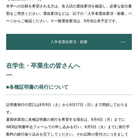
本学への出願を希望される方は、各入試の選抜要項を確認し、
必要な提出書
類をご用意ください。選抜要項などは、以下の「入学者選抜要項・願書」ペ
ージからご確認ください。※一般選抜要項は、9月頃公表予定です。
入学者選抜要項・願書
在学生・卒業生の皆さんへ
■各種証明書の発行について
証明書発行の窓口は8月9日（土）から8月17日（日）まで閉鎖しておりま
す。
夏期休業前に各種証明書の発行を希望する場合は、8月4日（月）までに
WEB証明書申込フォームでの申し込みを行い、8月5日（火）までに発行手
数料の銀行振り込みを完了してください。それ以降の受付けにつきまして