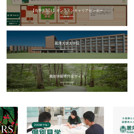
【在学生向け】オンラインキャリアセンター
麗澤大学大学院
廣池学園寄付金サイト