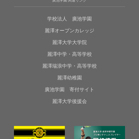
廣池学園 関連リンク
学校法人 廣池学園
麗澤オープンカレッジ
麗澤大学大学院
麗澤中学・高等学校
麗澤瑞浪中学・高等学校
麗澤幼稚園
廣池学園 寄付サイト
麗澤大学後援会