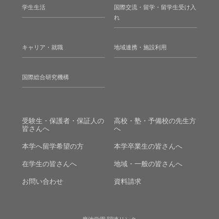
学生生活
国際交流・留学・留学生受け入
れ
キャリア・就職
地域連携・施設利用
国際総合研究機構
受験生・保護者・保証人の
高校・塾・予備校の先生方
皆さんへ
へ
本学へ留学希望の方
本学卒業生の皆さんへ
在学生の皆さんへ
地域・一般の皆さんへ
お問い合わせ
資料請求