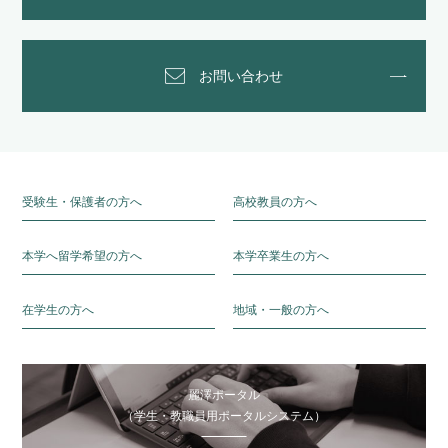
お問い合わせ
受験生・保護者の方へ
高校教員の方へ
本学へ留学希望の方へ
本学卒業生の方へ
在学生の方へ
地域・一般の方へ
麗澤ポータル
（学生・教職員用ポータルシステム）