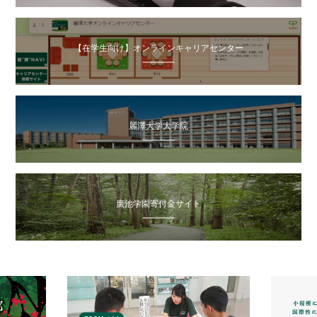
【在学生向け】オンラインキャリアセンター
麗澤大学大学院
廣池学園寄付金サイト