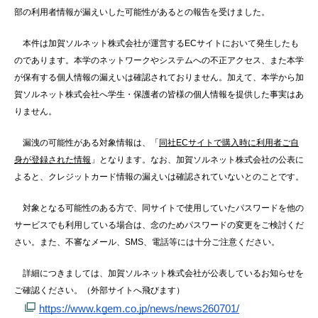
部の利用者情報が漏えいした可能性があるとの報告を受けました。
本件は加賀ソルネット株式会社が運営するECサイトにおいて発生したも
のであります。本学のネットワークやシステムへの不正アクセス、また本学
が保有する個人情報の漏えいは確認されておりません。加えて、本学から加
賀ソルネット株式会社へ学生・保護者の皆様の個人情報を提供した事実はあ
りません。
漏洩の可能性がある対象情報は、「
同社ECサイトで購入時に利用者ご自
身が登録された情報
」となります。なお、加賀ソルネット株式会社の公表に
よると、クレジットカード情報の漏えいは確認されていないとのことです。
対象となる可能性のある方で、同サイトで使用していたパスワードを他の
サービスでも利用している場合は、念のためパスワードの変更をご検討くだ
さい。また、不審なメール、SMS、電話等には十分ご注意ください。
詳細につきましては、加賀ソルネット株式会社が公表しているお知らせを
ご確認ください。（外部サイトへ飛びます）
https://www.kgem.co.jp/news/news260701/