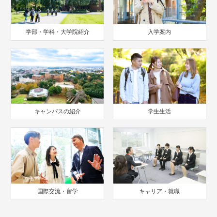
学部・学科・大学院紹介
入学案内
キャンパスの紹介
学生生活
国際交流・留学
キャリア・就職