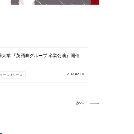
澤大学 『英語劇グループ 卒業公演』開催
2018.02.14
ュースリリース
次へ