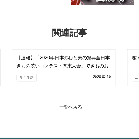
関連記事
【速報】「2020年日本の心と美の祭典全日本
麗
きもの装いコンテスト関東大会」できものお
作法の会が準優勝
2020.02.10
学生生活
ニ
一覧へ戻る