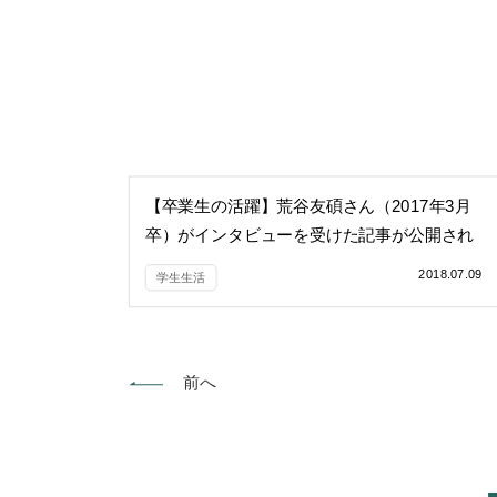
【卒業生の活躍】荒谷友碩さん（2017年3月
卒）がインタビューを受けた記事が公開され
ました！
2018.07.09
学生生活
前へ