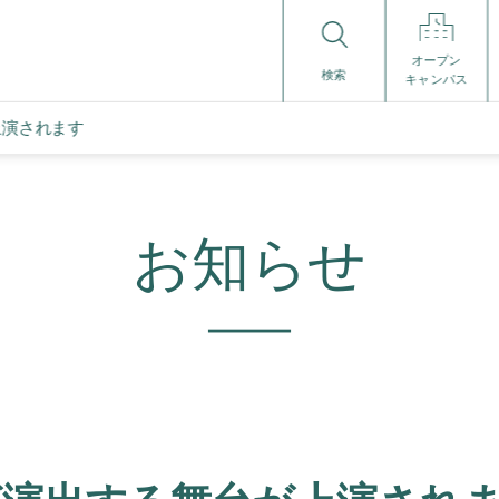
オープン
検索
キャンパス
上演されます
お知らせ