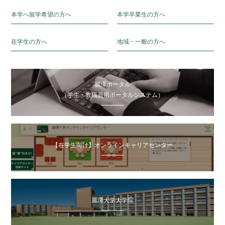
本学へ留学希望の方へ
本学卒業生の方へ
在学生の方へ
地域・一般の方へ
麗澤ポータル
（学生・教職員用ポータルシステム）
【在学生向け】オンラインキャリアセンター
麗澤大学大学院