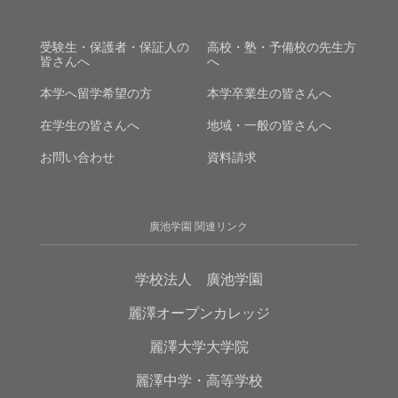
受験生・保護者・保証人の
高校・塾・予備校の先生方
皆さんへ
へ
本学へ留学希望の方
本学卒業生の皆さんへ
在学生の皆さんへ
地域・一般の皆さんへ
お問い合わせ
資料請求
廣池学園 関連リンク
学校法人 廣池学園
麗澤オープンカレッジ
麗澤大学大学院
麗澤中学・高等学校