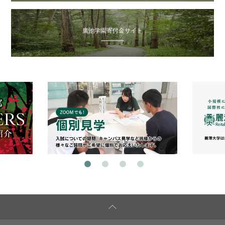
廣池学園寄付金サイト