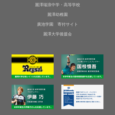
麗澤瑞浪中学・高等学校
麗澤幼稚園
廣池学園 寄付サイト
麗澤大学後援会