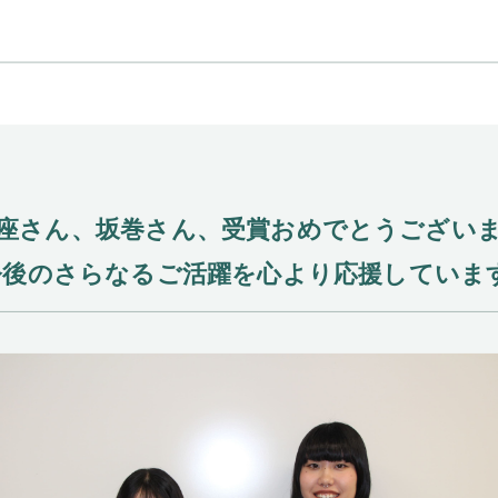
座さん、坂巻さん、受賞おめでとうござい
今後のさらなるご活躍を心より応援しています