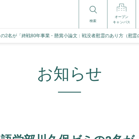
オープン
検索
キャンパス
の2名が「終戦80年事業・懸賞小論文：戦没者慰霊のあり方（慰霊
お知らせ