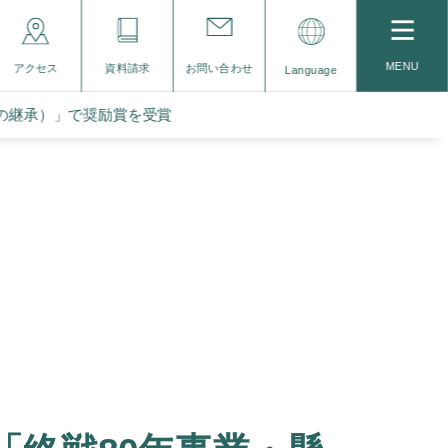
MENU
アクセス
資料請求
お問い合わせ
Language
の継承）」で奨励賞を受賞