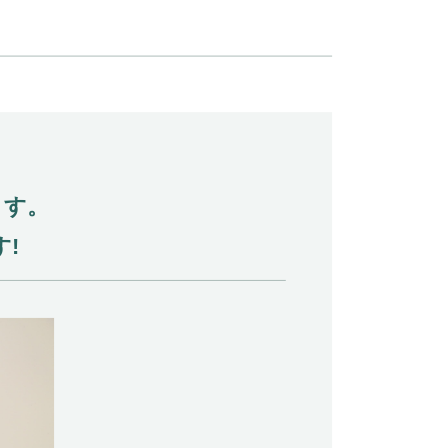
ます。
!