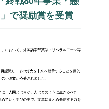
「終戦80年事業・懸
）」で奨励賞を受賞
）」において、外国語学部
英語・リベラルアーツ専
を再認識し、その灯火を未来へ継承することを目的
くの小論文が応募されました。
マに、人間とは何か、人はどのように生きるべき
深めていく学びの中で、文章にまとめ発信する力を