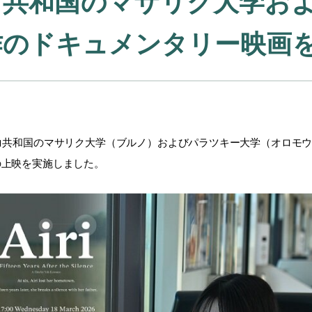
コ共和国のマサリク大学お
作のドキュメンタリー映画
チェコ共和国のマサリク大学（ブルノ）およびパラツキー大学（オロモ
の上映を実施しました。