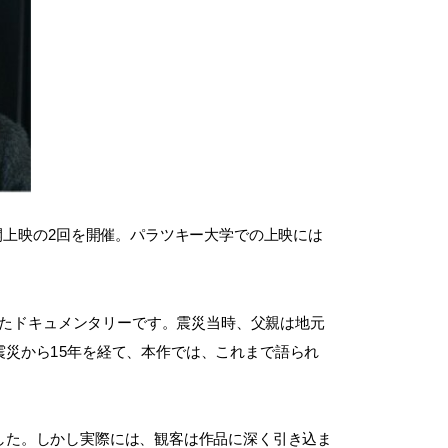
開上映の2回を開催。パラツキー大学での上映には
したドキュメンタリーです。震災当時、父親は地元
災から15年を経て、本作では、これまで語られ
した。しかし実際には、観客は作品に深く引き込ま