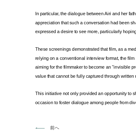
In particular, the dialogue between Airi and her f
appreciation that such a conversation had been sh
expressed a desire to see more, particularly hopin
These screenings demonstrated that film, as a me
relying on a conventional interview format, the fi
aiming for the filmmaker to become an "invisible 
value that cannot be fully captured through written
This initiative not only provided an opportunity to
occasion to foster dialogue among people from div
前へ