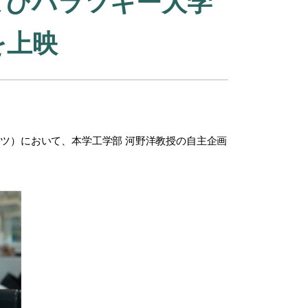
よびパラツキー大学
を上映
ウツ）において、本学工学部 河野洋教授の自主企画