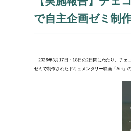
【実施報告】チェ
で自主企画ゼミ制
2026年3月17日・18日の2日間にわたり、
ゼミで制作されたドキュメンタリー映画「Airi」