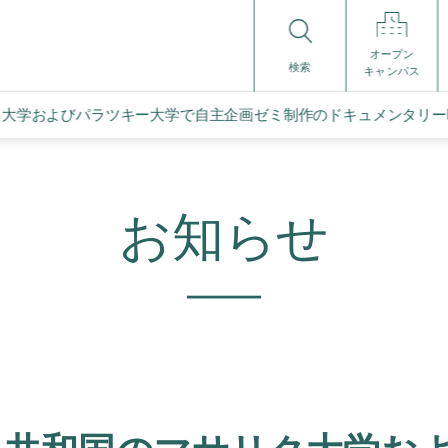
オープン
検索
キャンパス
ク大学およびパラツキー大学で自主企画ゼミ制作のドキュメンタリー
お知らせ