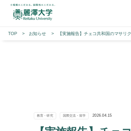
TOP
お知らせ
【実施報告】チェコ共和国のマサリ
2026.04.15
教育・研究
国際交流・留学