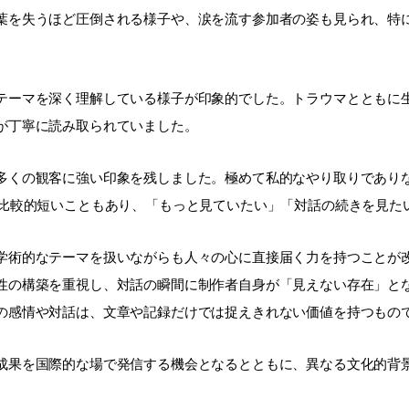
葉を失うほど圧倒される様子や、涙を流す参加者の姿も見られ、特
。
ーマを深く理解している様子が印象的でした。トラウマとともに
が丁寧に読み取られていました。
くの観客に強い印象を残しました。極めて私的なやり取りであり
と比較的短いこともあり、「もっと見ていたい」「対話の続きを見た
術的なテーマを扱いながらも人々の心に直接届く力を持つことが
性の構築を重視し、対話の瞬間に制作者自身が「見えない存在」と
の感情や対話は、文章や記録だけでは捉えきれない価値を持つもの
果を国際的な場で発信する機会となるとともに、異なる文化的背