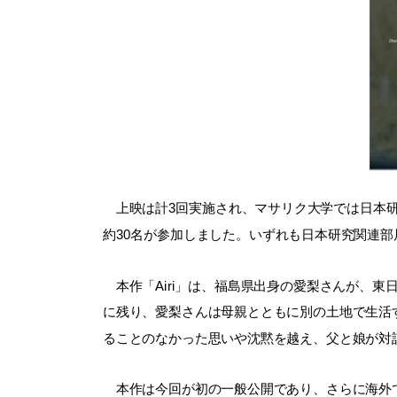
上映は計3回実施され、マサリク大学では日本研
約30名が参加しました。いずれも日本研究関連
本作「Airi」は、福島県出身の愛梨さんが、
に残り、愛梨さんは母親とともに別の土地で生活
ることのなかった思いや沈黙を越え、父と娘が対
本作は今回が初の一般公開であり、さらに海外で