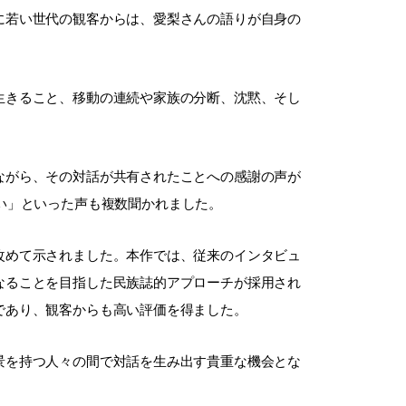
に若い世代の観客からは、愛梨さんの語りが自身の
生きること、移動の連続や家族の分断、沈黙、そし
ながら、その対話が共有されたことへの感謝の声が
い」といった声も複数聞かれました。
改めて示されました。本作では、従来のインタビュ
なることを目指した民族誌的アプローチが採用され
であり、観客からも高い評価を得ました。
景を持つ人々の間で対話を生み出す貴重な機会とな