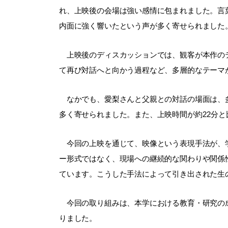
れ、上映後の会場は強い感情に包まれました。言
内面に強く響いたという声が多く寄せられました
上映後のディスカッションでは、観客が本作のテ
て再び対話へと向かう過程など、多層的なテーマ
なかでも、愛梨さんと父親との対話の場面は、多
多く寄せられました。また、上映時間が約22分
今回の上映を通じて、映像という表現手法が、学
ー形式ではなく、現場への継続的な関わりや関係
ています。こうした手法によって引き出された生
今回の取り組みは、本学における教育・研究の成
りました。