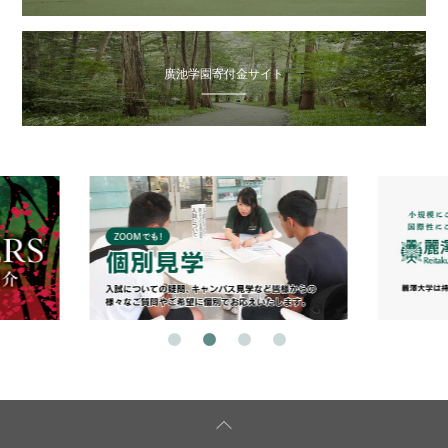
廣池学園寄付金サイト