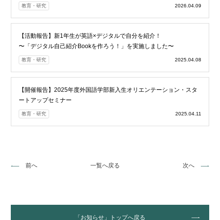
教育・研究
2026.04.09
【活動報告】新1年生が英語×デジタルで自分を紹介！
〜「デジタル自己紹介Bookを作ろう！」を実施しました〜
教育・研究
2025.04.08
【開催報告】2025年度外国語学部新入生オリエンテーション・スタ
ートアップセミナー
教育・研究
2025.04.11
前へ
一覧へ戻る
次へ
「お知らせ」トップへ戻る