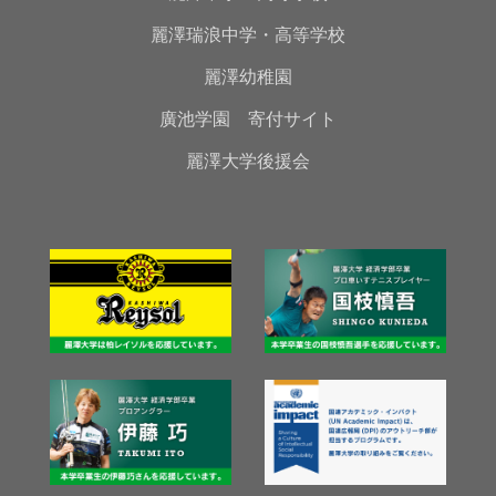
麗澤瑞浪中学・高等学校
麗澤幼稚園
廣池学園 寄付サイト
麗澤大学後援会