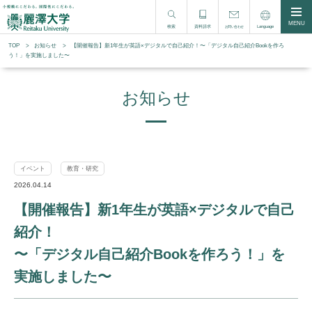
MENU
検索
資料請求
Language
お問い合わせ
TOP
お知らせ
【開催報告】新1年生が英語×デジタルで自己紹介！〜「デジタル自己紹介Bookを作ろ
う！」を実施しました〜
お知らせ
イベント
教育・研究
2026.04.14
【開催報告】新1年生が英語×デジタルで自己
紹介！
〜「デジタル自己紹介Bookを作ろう！」を
実施しました〜