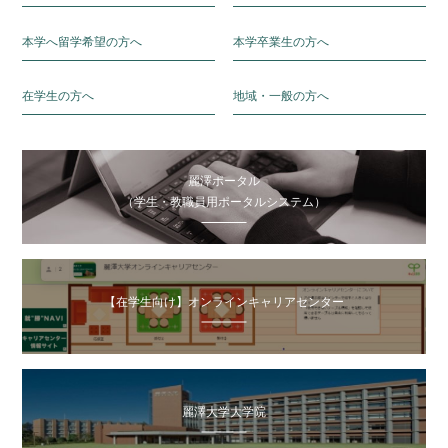
本学へ留学希望の方へ
本学卒業生の方へ
在学生の方へ
地域・一般の方へ
麗澤ポータル
（学生・教職員用ポータルシステム）
【在学生向け】オンラインキャリアセンター
麗澤大学大学院