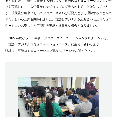
ると感じた」「誰かに発表する事により、自身のコミュニケーション力の向
上を実感した」「入学前からデジタルプログラムがあることは知っていた
が、現代及び将来においてデジタルスキルは必要だとよく理解することがで
きた」といった声も聞かれました。英語とデジタルを組み合わせたコミュニ
ケーションの楽しさと可能性を実感する貴重な機会となりました。
2027年度から、「英語・デジタルコミュニケーションプログラム」は、
「英語・デジタルコミュニケーションコース」に生まれ変わります。
詳細は、
英語コミュニケーション専攻
のページをご覧ください。