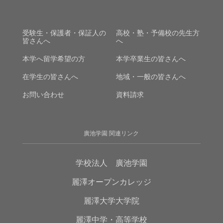
受験生・保護者・保証人の
高校・塾・予備校の先生方
皆さんへ
へ
本学へ留学希望の方
本学卒業生の皆さんへ
在学生の皆さんへ
地域・一般の皆さんへ
お問い合わせ
資料請求
廣池学園 関連リンク
学校法人 廣池学園
麗澤オープンカレッジ
麗澤大学大学院
麗澤中学・高等学校