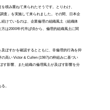
査を積み重ねて来られたそうです。とりわけ、
実態調査」を実施して来られました。その間、日本企
し続けているのは、企業倫理の組織風土（組織体
方は2000年代半ば頃から、倫理的組織風土に関
を及ぼすかを確認するとともに、非倫理的行為を抑
or & Cullen (1987)の枠組みに基づい
及ぼす影響、また組織の倫理風土が及ぼす影響を分
ある。