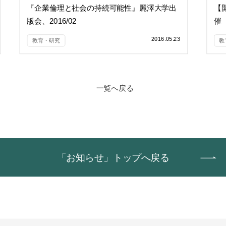
『企業倫理と社会の持続可能性』麗澤大学出
【
版会、2016/02
催
2016.05.23
教育・研究
教
一覧へ戻る
「お知らせ」トップへ戻る