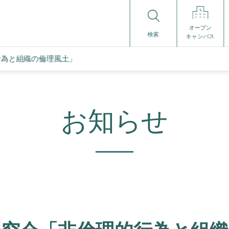
オープン
検索
キャンパス
行為と組織の倫理風土」
お知らせ