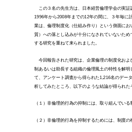
この３名の先生方は、日本経営倫理学会の実証調
1996年から2008年までの12年の間に、３
業は、倫理制度化（仕組み作り）という側面にお
質）への落とし込みが十分になされていないため
する研究を重ねて来られました。
今回報告された研究は、企業倫理の制度化および
制あるいは助長する組織の倫理風土の特性を解明しようと
て、アンケート調査から得られた1,216名のデ
析してみたところ、以下のような結論が得られた
（１）非倫理的行為の抑制には、取り組んでいる
（２）非倫理的行為を抑制するためには、制度の