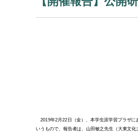
【開催報告】公開
2019年2月22日（金）、本学生涯学習プラザ
いうもので、報告者は、山田敏之先生（大東文化