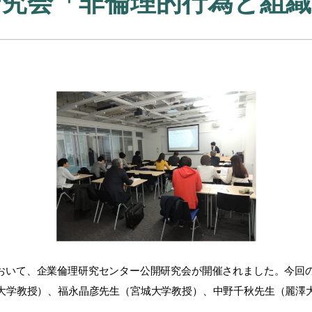
研究会「非倫理的行為と組織
において、企業倫理研究センター公開研究会が開催されました。今回
大学教授）、福永晶彦先生（宮城大学教授）、中野千秋先生（麗澤