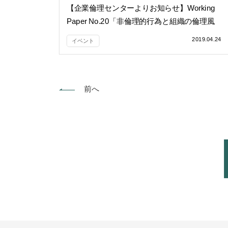
【企業倫理センターよりお知らせ】Working
Paper No.20「非倫理的行為と組織の倫理風
土」
2019.04.24
イベント
前へ