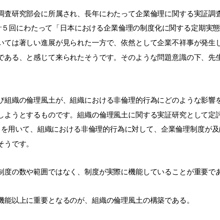
査研究部会に所属され、長年にわたって企業倫理に関する実証調
年毎に計５回にわたって「日本における企業倫理の制度化に関する定期
いては著しい進展が見られた一方で、依然として企業不祥事が発生
である、と感じて来られたそうです。そのような問題意識の下、先生
組織の倫理風土が、組織における非倫理的行為にどのような影響
するものです。組織の倫理風土に関する実証研究として定評の高い Vict
ータを用いて、組織における非倫理的行為に対して、企業倫理制度が
そうです。
制度の数や範囲ではなく、制度が実際に機能していることが重要で
機能以上に重要となるのが、組織の倫理風土の構築である。