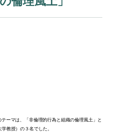
の倫理風土」
のテーマは、「非倫理的行為と組織の倫理風土」と
大学教授）の３名でした。