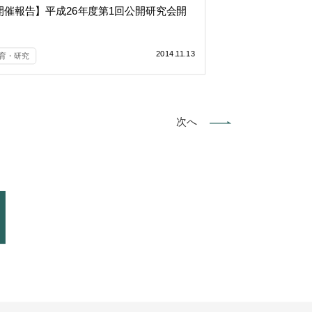
開催報告】平成26年度第1回公開研究会開
2014.11.13
育・研究
次へ