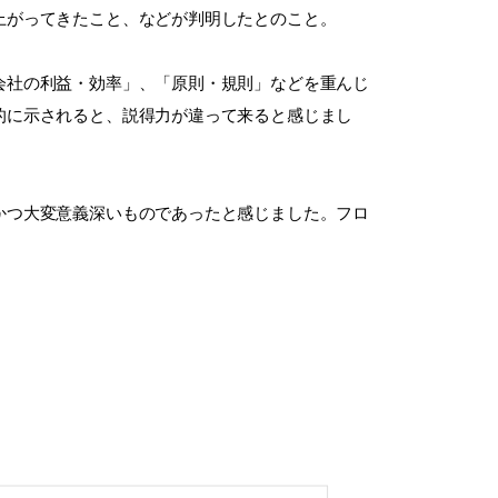
上がってきたこと、などが判明したとのこと。
会社の利益・効率」、「原則・規則」などを重んじ
的に示されると、説得力が違って来ると感じまし
かつ大変意義深いものであったと感じました。フロ