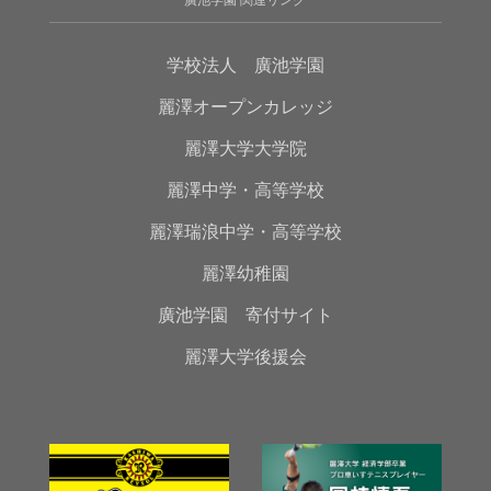
学校法人 廣池学園
麗澤オープンカレッジ
麗澤大学大学院
麗澤中学・高等学校
麗澤瑞浪中学・高等学校
麗澤幼稚園
廣池学園 寄付サイト
麗澤大学後援会