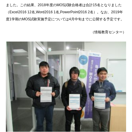
ました。この結果、2018年度のMOS試験合格者は合計15名となりました
（Excel2016 12名,Word2016 1名,PowerPoint2016 2名）。なお、2019年
度1学期のMOS試験実施予定については4月中旬までに公開する予定です。
（情報教育センター）