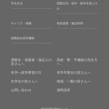
学生生活
国際交流・留学・留学生受け入
れ
キャリア・就職
地域連携・施設利用
国際総合研究機構
受験生・保護者・保証人の
高校・塾・予備校の先生方
皆さんへ
へ
本学へ留学希望の方
本学卒業生の皆さんへ
在学生の皆さんへ
地域・一般の皆さんへ
お問い合わせ
資料請求
廣池学園 関連リンク