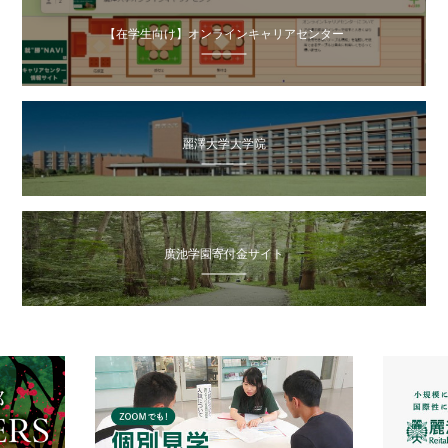
【在学生向け】オンラインキャリアセンター
麗澤大学大学院
廣池学園寄付金サイト