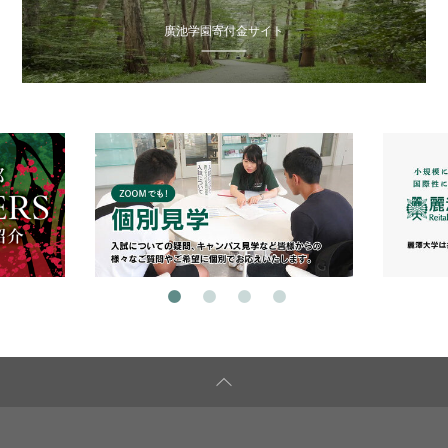
廣池学園寄付金サイト