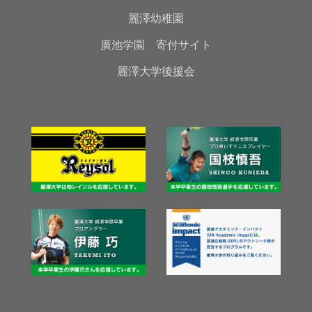
麗澤幼稚園
廣池学園 寄付サイト
麗澤大学後援会