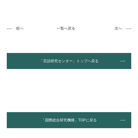
前へ
一覧へ戻る
次へ
「言語研究センター」トップへ戻る
「国際総合研究機構」TOPに戻る