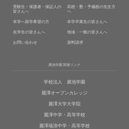
受験生・保護者・保証人の
高校・塾・予備校の先生方
皆さんへ
へ
本学へ留学希望の方
本学卒業生の皆さんへ
在学生の皆さんへ
地域・一般の皆さんへ
お問い合わせ
資料請求
廣池学園 関連リンク
学校法人 廣池学園
麗澤オープンカレッジ
麗澤大学大学院
麗澤中学・高等学校
麗澤瑞浪中学・高等学校