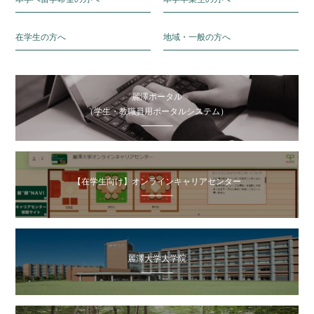
在学生の方へ
地域・一般の方へ
麗澤ポータル
（学生・教職員用ポータルシステム）
【在学生向け】オンラインキャリアセンター
麗澤大学大学院