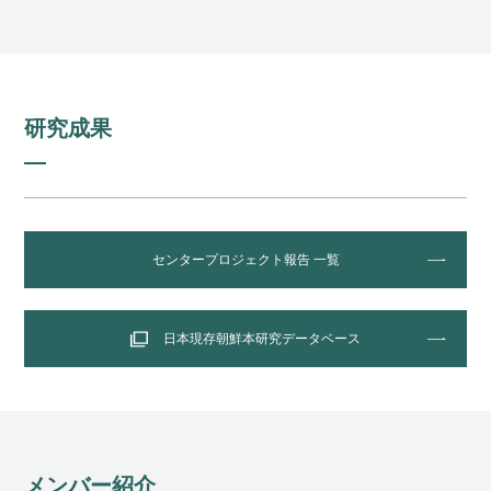
研究成果
センタープロジェクト報告 一覧
日本現存朝鮮本研究データベース
メンバー紹介