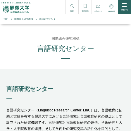
MENU
検索
資料請求
Language
お問い合わせ
TOP
国際総合研究機構
言語研究センター
国際総合研究機構
言語研究センター
言語研究センター
言語研究センター（Linguistic Research Center: LinC）は、言語教育に伝
統と実績を有する麗澤大学における言語研究と言語教育研究の拠点として
設立された研究機関です。言語研究と言語教育研究の連携、学術研究と大
学・大学院教育の連携、そして学内外の研究交流の活性化を目的として、