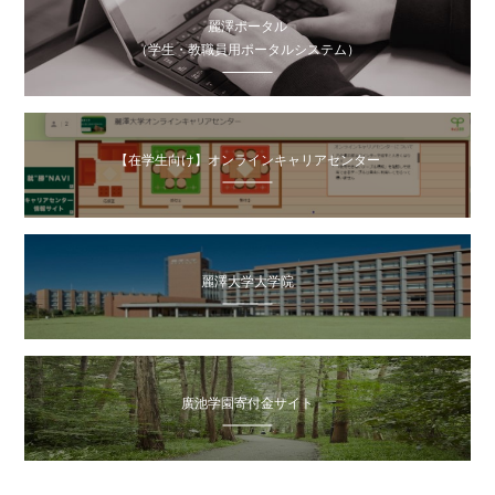
麗澤ポータル
（学生・教職員用ポータルシステム）
【在学生向け】オンラインキャリアセンター
麗澤大学大学院
廣池学園寄付金サイト