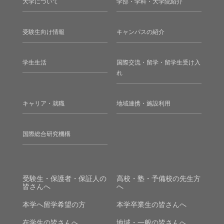
大学について
学部・学科・大学院紹介
受験生向け情報
キャンパスの紹介
学生生活
国際交流・留学・留学生受け入
れ
キャリア・就職
地域連携・施設利用
国際総合研究機構
受験生・保護者・保証人の
高校・塾・予備校の先生方
皆さんへ
へ
本学へ留学希望の方
本学卒業生の皆さんへ
在学生の皆さんへ
地域・一般の皆さんへ