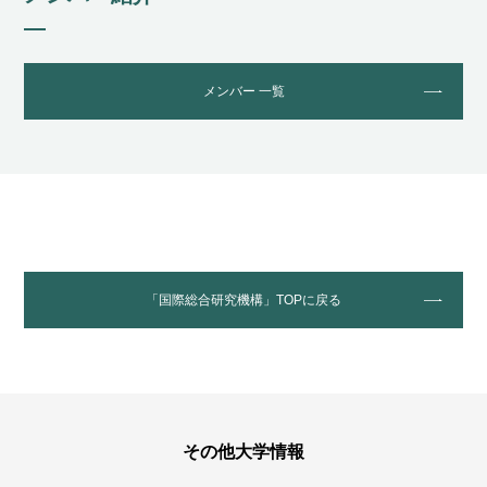
メンバー 一覧
「国際総合研究機構」TOPに戻る
その他大学情報