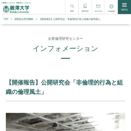
MENU
検索
資料請求
Language
お問い合わせ
TOP
国際総合研究機構
【開催報告】公開研究会「非倫理的行為と組織の倫理風土」
企業倫理研究センター
インフォメーション
【開催報告】公開研究会「非倫理的行為と組
織の倫理風土」