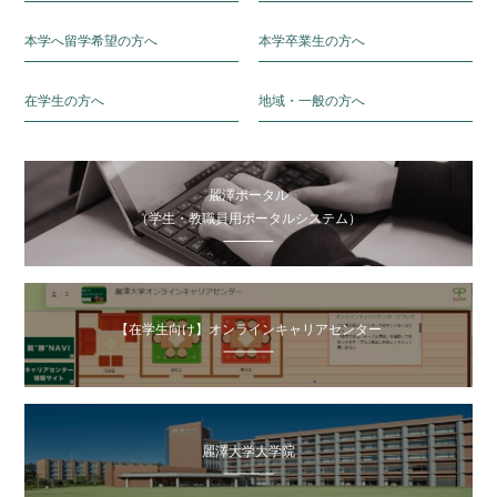
本学へ留学希望の方へ
本学卒業生の方へ
在学生の方へ
地域・一般の方へ
麗澤ポータル
（学生・教職員用ポータルシステム）
【在学生向け】オンラインキャリアセンター
麗澤大学大学院