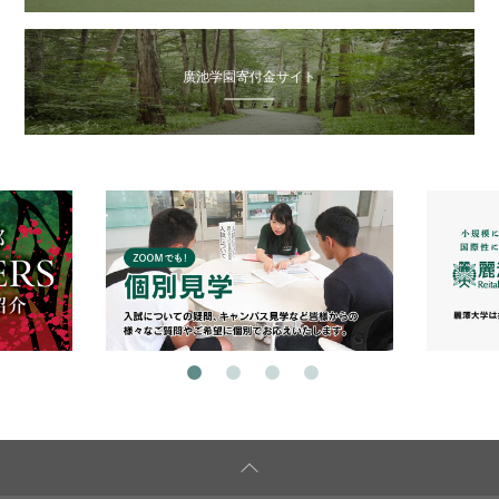
廣池学園寄付金サイト