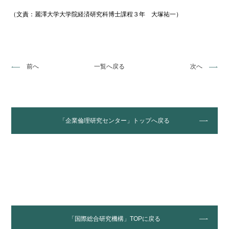
（文責：麗澤大学大学院経済研究科博士課程３年 大塚祐一）
前へ
一覧へ戻る
次へ
「企業倫理研究センター」トップへ戻る
「国際総合研究機構」TOPに戻る