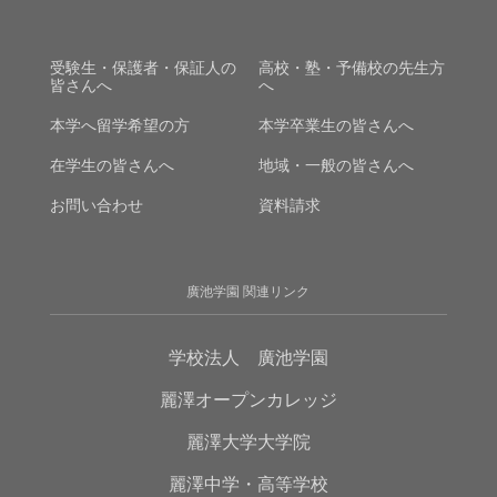
受験生・保護者・保証人の
高校・塾・予備校の先生方
皆さんへ
へ
本学へ留学希望の方
本学卒業生の皆さんへ
在学生の皆さんへ
地域・一般の皆さんへ
お問い合わせ
資料請求
廣池学園 関連リンク
学校法人 廣池学園
麗澤オープンカレッジ
麗澤大学大学院
麗澤中学・高等学校