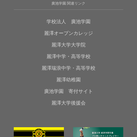
廣池学園 関連リンク
学校法人 廣池学園
麗澤オープンカレッジ
麗澤大学大学院
麗澤中学・高等学校
麗澤瑞浪中学・高等学校
麗澤幼稚園
廣池学園 寄付サイト
麗澤大学後援会