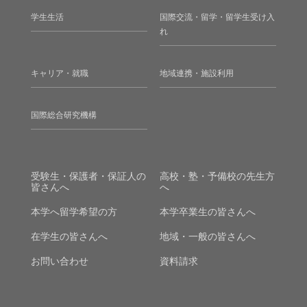
学生生活
国際交流・留学・留学生受け入
れ
キャリア・就職
地域連携・施設利用
国際総合研究機構
受験生・保護者・保証人の
高校・塾・予備校の先生方
皆さんへ
へ
本学へ留学希望の方
本学卒業生の皆さんへ
在学生の皆さんへ
地域・一般の皆さんへ
お問い合わせ
資料請求