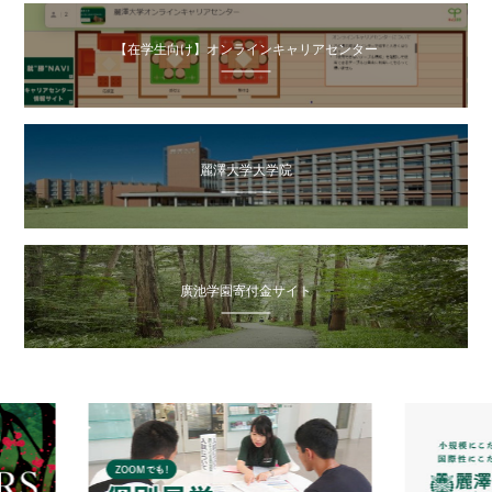
【在学生向け】オンラインキャリアセンター
麗澤大学大学院
廣池学園寄付金サイト