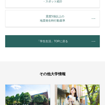
・スポット紹介
震度5強以上の
地震発生時行動基準
「学生生活」TOPに戻る
その他大学情報