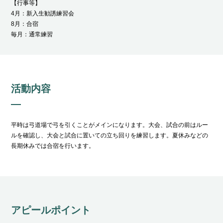
【行事等】
4月：新入生勧誘練習会
8月：合宿
毎月：通常練習
活動内容
平時は弓道場で弓を引くことがメインになります。大会、試合の前はルー
ルを確認し、大会と試合に置いての立ち回りを練習します。夏休みなどの
長期休みでは合宿を行います。
アピールポイント