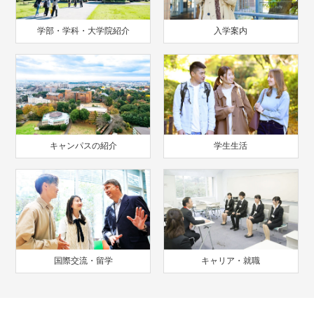
学部・学科・大学院紹介
入学案内
キャンパスの紹介
学生生活
国際交流・留学
キャリア・就職