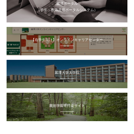
麗澤ポータル
（学生・教職員用ポータルシステム）
【在学生向け】オンラインキャリアセンター
麗澤大学大学院
廣池学園寄付金サイト