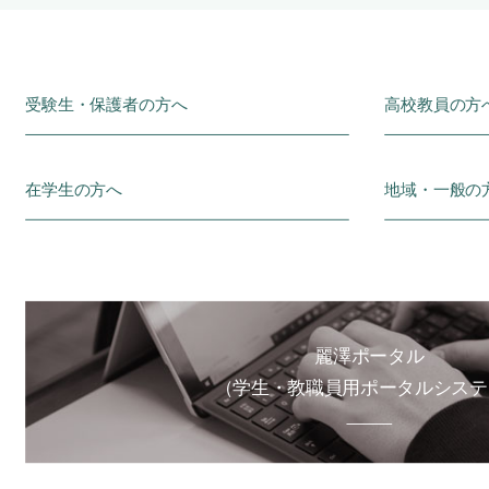
受験生・保護者の方へ
高校教員の方
在学生の方へ
地域・一般の
麗澤ポータル
（学生・教職員用ポータルシステ