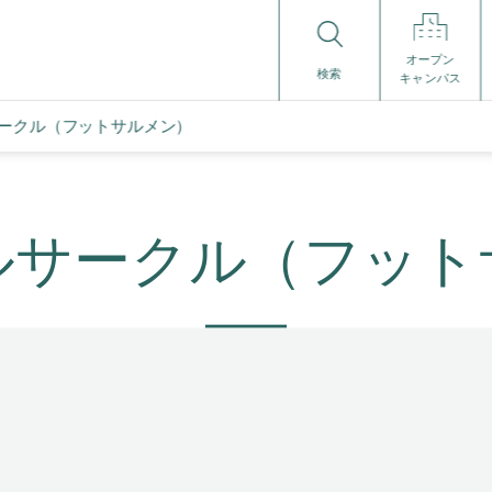
オープン
検索
キャンパス
ークル（フットサルメン）
ルサークル（フット