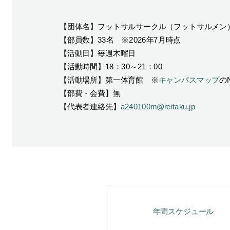
【団体名】フットサルサークル（フットサルメン
【部員数】33名 ※2026年7月時点
【活動日】毎週木曜日
【活動時間】18：30～21：00
【活動場所】第一体育館 ※
キャンパスマップ
の
【部費・会費】無
【代表者連絡先】
a240100m@reitaku.jp
年間スケジュール