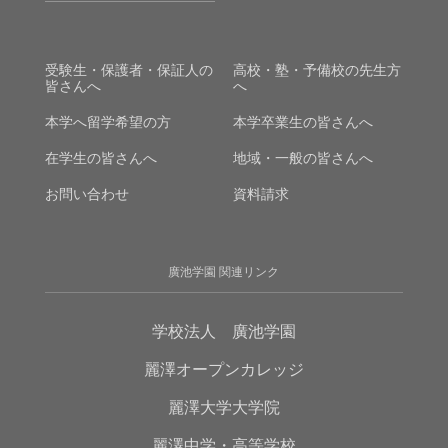
受験生・保護者・保証人の
高校・塾・予備校の先生方
皆さんへ
へ
本学へ留学希望の方
本学卒業生の皆さんへ
在学生の皆さんへ
地域・一般の皆さんへ
お問い合わせ
資料請求
廣池学園 関連リンク
学校法人 廣池学園
麗澤オープンカレッジ
麗澤大学大学院
麗澤中学・高等学校