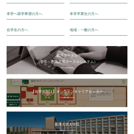
本学へ留学希望の方へ
本学卒業生の方へ
在学生の方へ
地域・一般の方へ
麗澤ポータル
（学生・教職員用ポータルシステム）
【在学生向け】オンラインキャリアセンター
麗澤大学大学院