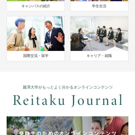
キャンパスの紹介
学生生活
国際交流・留学
キャリア・就職
麗澤大学がもっとよく分かるオンラインコンテンツ