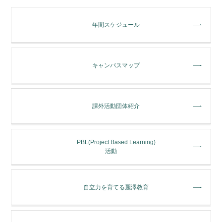
年間スケジュール
キャンパスマップ
課外活動団体紹介
PBL(Project Based Learning)
活動
⾃⽴⼒を育てる麗澤教育