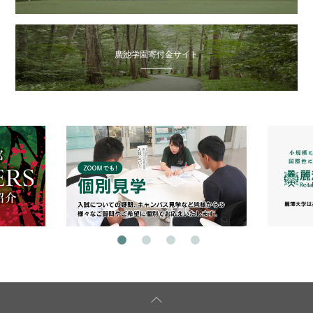
廣池学園寄付金サイト