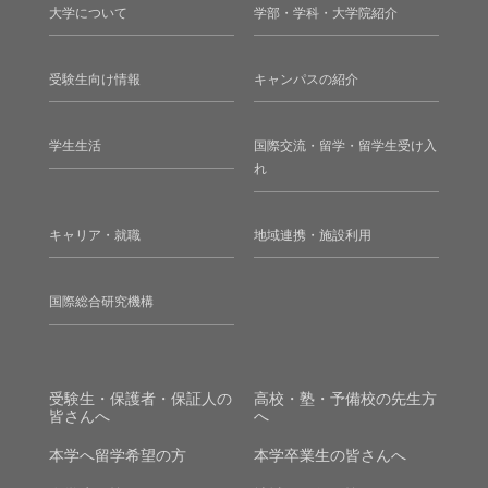
大学について
学部・学科・大学院紹介
受験生向け情報
キャンパスの紹介
学生生活
国際交流・留学・留学生受け入
れ
キャリア・就職
地域連携・施設利用
国際総合研究機構
受験生・保護者・保証人の
高校・塾・予備校の先生方
皆さんへ
へ
本学へ留学希望の方
本学卒業生の皆さんへ