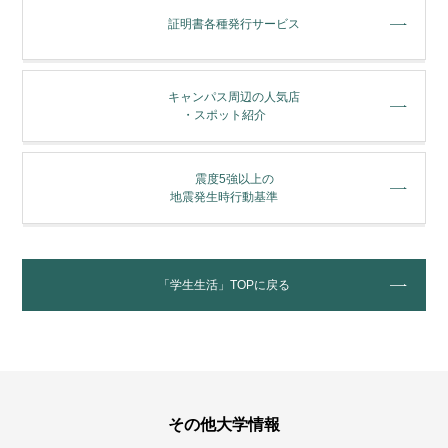
証明書各種発行サービス
キャンパス周辺の人気店
・スポット紹介
震度5強以上の
地震発生時行動基準
「学生生活」TOPに戻る
その他大学情報