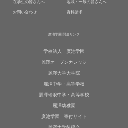
在学生の皆さんへ
地域・一般の皆さんへ
お問い合わせ
資料請求
廣池学園 関連リンク
学校法人 廣池学園
麗澤オープンカレッジ
麗澤大学大学院
麗澤中学・高等学校
麗澤瑞浪中学・高等学校
麗澤幼稚園
廣池学園 寄付サイト
麗澤大学後援会