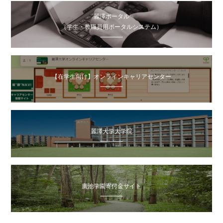
麗澤ポータル
（学生・教職員用ポータルシステム）
【在学生向け】オンラインキャリアセンター
麗澤大学大学院
廣池学園寄付金サイト