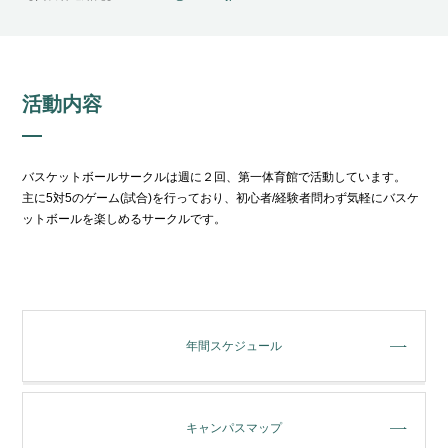
活動内容
バスケットボールサークルは週に２回、第一体育館で活動しています。
主に5対5のゲーム(試合)を行っており、初心者/経験者問わず気軽にバスケ
ットボールを楽しめるサークルです。
年間スケジュール
キャンパスマップ