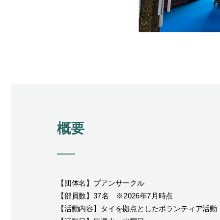
概要
【団体名】プアンサークル
【部員数】37名 ※2026年7月時点
【活動内容】タイを拠点としたボランティア活動