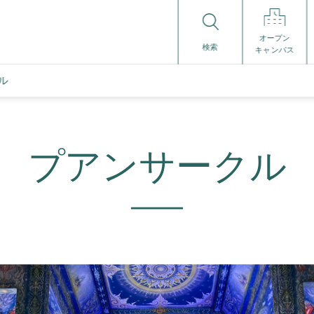
オープン
検索
キャンパス
ル
プアンサークル