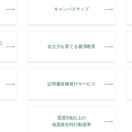
キャンパスマップ
)
⾃⽴⼒を育てる麗澤教育
証明書各種発行サービス
震度5強以上の
地震発生時行動基準