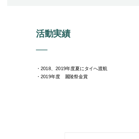
活動実績
・2018、2019年度夏にタイへ渡航
・2019年度 麗陵祭金賞