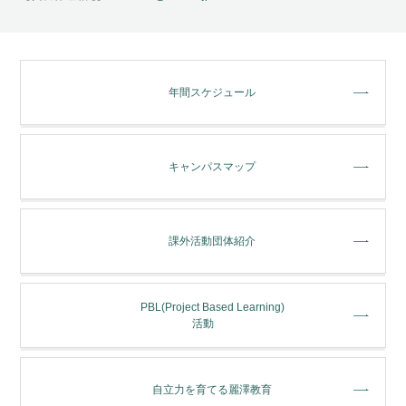
年間スケジュール
キャンパスマップ
課外活動団体紹介
PBL(Project Based Learning)
活動
⾃⽴⼒を育てる麗澤教育