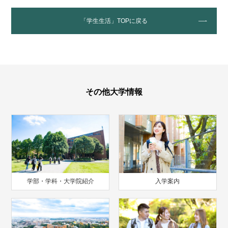
「学生生活」TOPに戻る
その他大学情報
学部・学科・大学院紹介
入学案内