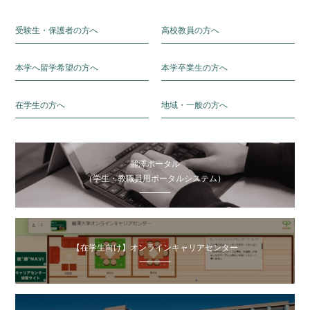
受験生・保護者の方へ
高校教員の方へ
本学へ留学希望の方へ
本学卒業生の方へ
在学生の方へ
地域・一般の方へ
麗澤ポータル
（学生・教職員用ポータルシステム）
【在学生向け】オンラインキャリアセンター