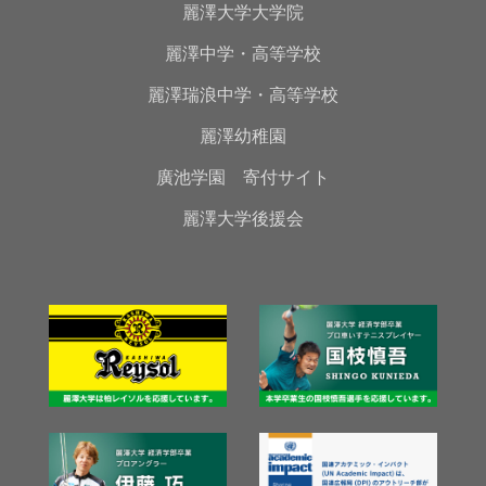
麗澤大学大学院
麗澤中学・高等学校
麗澤瑞浪中学・高等学校
麗澤幼稚園
廣池学園 寄付サイト
麗澤大学後援会