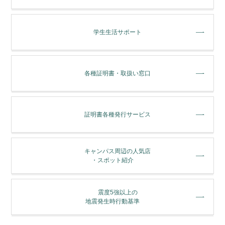
学⽣⽣活サポート
各種証明書・取扱い窓⼝
証明書各種発行サービス
キャンパス周辺の人気店
・スポット紹介
震度5強以上の
地震発生時行動基準