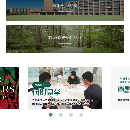
麗澤大学大学院
廣池学園寄付金サイト