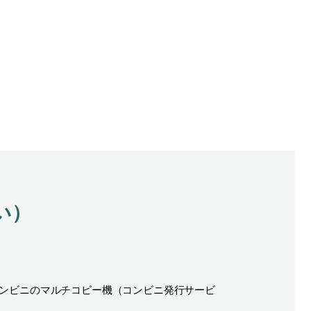
い）
コンビニのマルチコピー機（コンビニ発行サービ