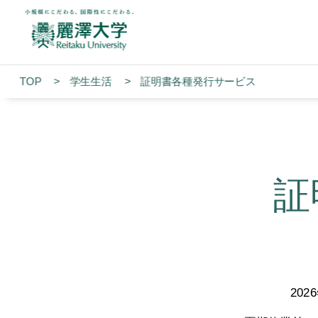
TOP
学生生活
証明書各種発行サービス
証
20