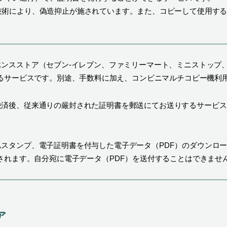
の技術により、偽造抑止が施されています。また、コピーして使用す
エンスストア（セブン-イレブン、ファミリーマート、ミニストップ
るサービスです。別途、手数料に加え、コンビニマルチコピー機利用
決済後、従来通りの厳封された証明書を郵送にてお送りするサービス
ムスタンプ、電子証明書を付与した電子データ（PDF）のダウンロ
されます。自分宛に電子データ（PDF）を送付することはできませ
ア