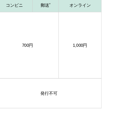
*
コンビニ
郵送
オンライン
700円
1,000円
発行不可