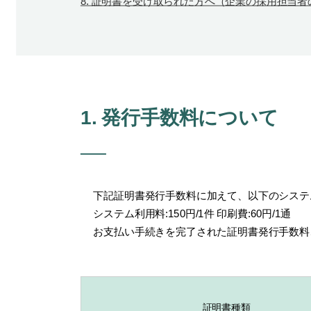
8. 証明書を受け取られた方へ（企業の採用担当者
1. 発行手数料について
下記証明書発行手数料に加えて、以下のシステ
システム利用料:150円/1件 印刷費:60円/1通
お支払い手続きを完了された証明書発行手数料
証明書種類