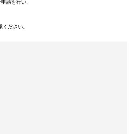
行申請を行い、
承ください。