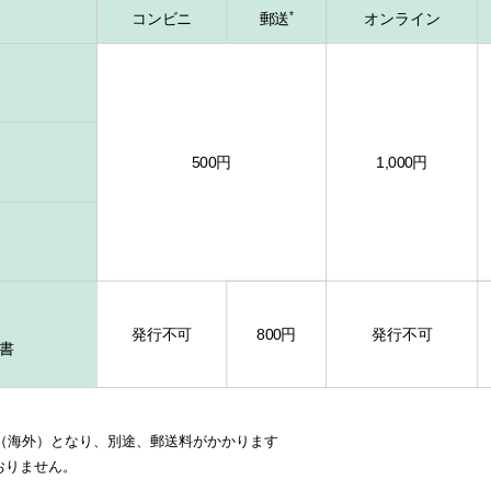
*
コンビニ
郵送
オンライン
500円
1,000円
発行不可
800円
発行不可
書
（海外）となり、別途、郵送料がかかります
おりません。