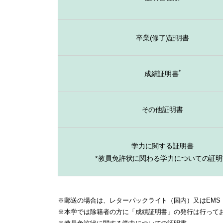
卒業(修了)証明書
*
成績証明書
その他証明書
学力に関する証明書
*教員免許状に関わる学力
についての証明
※
郵送の場合は、レターパックライト（国内）又はEMS
※
本学では除籍者の方に「成績証明書」の発行は行って