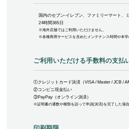
国内のセブン-イレブン、ファミリーマート、
24時間365日
※海外店舗ではご利用いただけません。
※各種商用サービスを含めたメンテナンス時間や本学
ご利用いただける手数料の支払
①クレジットカード決済（VISA / Master / JCB / AME
②コンビニ現金払い
③PayPay（オンライン決済）
※証明書の通数や種類を誤って申請(決済)を完了した場
印刷期限