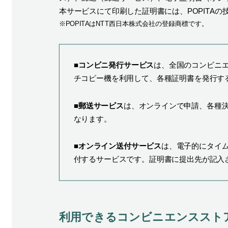
本サービスにて印刷した証明書には、POPITA
※
POPITAはNTT西日本株式会社の登録商標です。
■コンビニ発行サービス
は、全国のコンビニ
チコピー機を利用して、各種証明書を発行す
■郵送サービス
は、オンラインで申請、各種
なります。
■オンライン送付サービス
は、電子的にタイ
付するサービスです。証明書に提出先が記入
利用できるコンビニエンススト