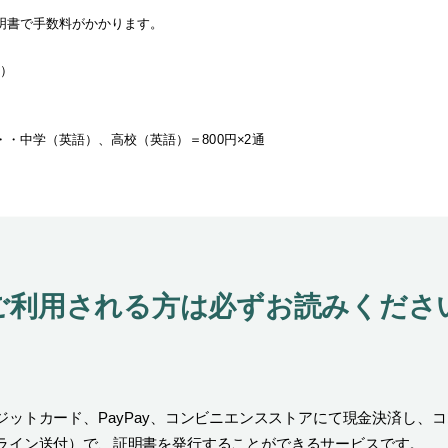
明書で手数料がかかります。
）
・中学（英語）、高校（英語）＝800円×2通
てご利用される方は必ずお読みくださ
ットカード、PayPay、コンビニエンスストアにて現金決済し、
ライン送付）で、証明書を発行することができるサービスです。