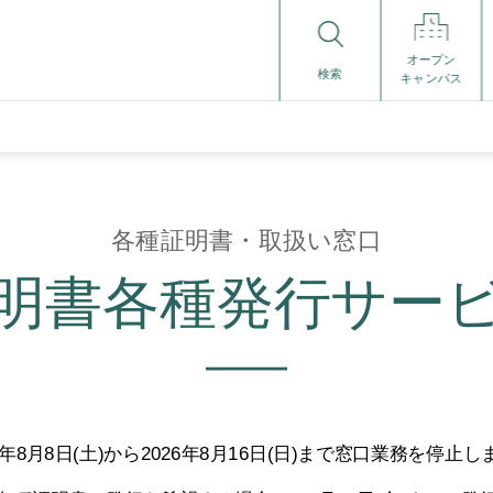
オープン
検索
キャンパス
各種証明書・取扱い窓口
明書各種発行サー
26年8月8日(土)から2026年8月16日(日)まで窓口業務を停止し