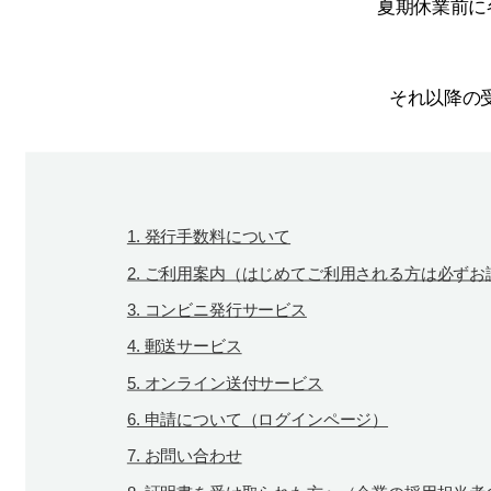
夏期休業前に
それ以降の
1. 発行手数料について
2. ご利用案内（はじめてご利用される方は必ず
3. コンビニ発行サービス
4. 郵送サービス
5. オンライン送付サービス
6. 申請について（ログインページ）
7. お問い合わせ