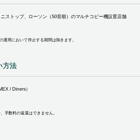
ミニストップ、ローソン（50音順）のマルチコピー機設置店舗
の運用において停止する期間は除きます。
い方法
X / Diners）
合、手数料の返還はできません。