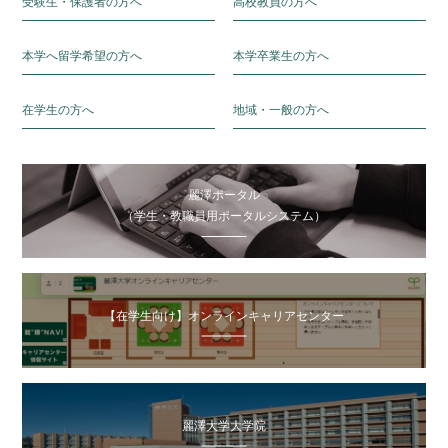
受験生・保護者の方へ
高校教員の方へ
本学へ留学希望の方へ
本学卒業生の方へ
在学生の方へ
地域・一般の方へ
麗澤ポータル
（学生・教職員用ポータルシステム）
【在学生向け】オンラインキャリアセンター
麗澤大学大学院