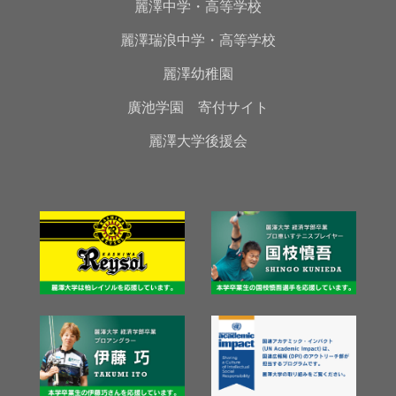
麗澤中学・高等学校
麗澤瑞浪中学・高等学校
麗澤幼稚園
廣池学園 寄付サイト
麗澤大学後援会