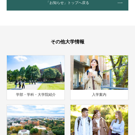
「お知らせ」トップへ戻る
その他大学情報
学部・学科・大学院紹介
入学案内