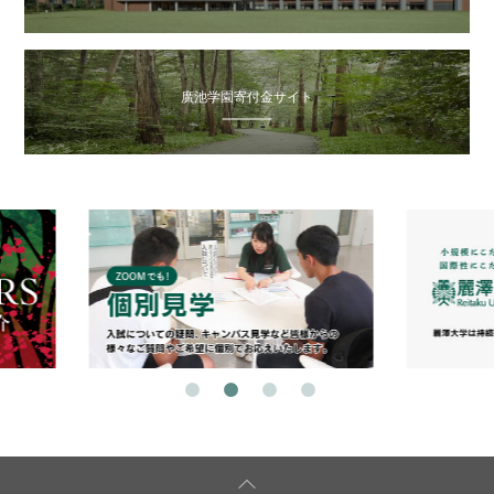
廣池学園寄付金サイト