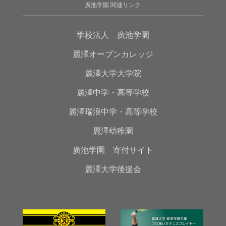
廣池学園 関連リンク
学校法人 廣池学園
麗澤オープンカレッジ
麗澤大学大学院
麗澤中学・高等学校
麗澤瑞浪中学・高等学校
麗澤幼稚園
廣池学園 寄付サイト
麗澤大学後援会