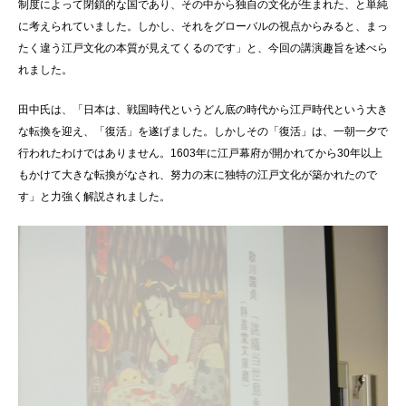
制度によって閉鎖的な国であり、その中から独自の文化が生まれた、と単純
に考えられていました。しかし、それをグローバルの視点からみると、まっ
たく違う江戸文化の本質が見えてくるのです」と、今回の講演趣旨を述べら
れました。
田中氏は、「日本は、戦国時代というどん底の時代から江戸時代という大き
な転換を迎え、「復活」を遂げました。しかしその「復活」は、一朝一夕で
行われたわけではありません。1603年に江戸幕府が開かれてから30年以上
もかけて大きな転換がなされ、努力の末に独特の江戸文化が築かれたので
す」と力強く解説されました。