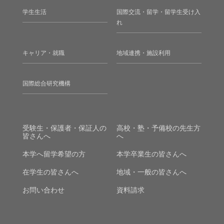
学生生活
国際交流・留学・留学生受け入
れ
キャリア・就職
地域連携・施設利用
国際総合研究機構
受験生・保護者・保証人の
高校・塾・予備校の先生方
皆さんへ
へ
本学へ留学希望の方
本学卒業生の皆さんへ
在学生の皆さんへ
地域・一般の皆さんへ
お問い合わせ
資料請求