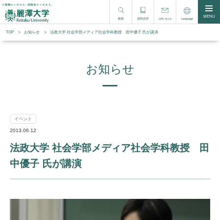
MENU
検索
資料請求
Language
お問い合わせ
TOP
お知らせ
法政大学 社会学部メディア社会学科教授 田中優子 氏が講演
お知らせ
イベント
2013.06.12
法政大学 社会学部メディア社会学科教授 田
中優子 氏が講演