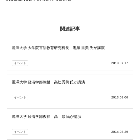
関連記事
麗澤大学 大学院言語教育研究科長 黒須 里美 氏が講演
イベント
2013.07.17
麗澤大学 経済学部教授 高辻秀興 氏が講演
イベント
2013.08.06
麗澤大学 経済学部教授 髙 巖 氏が講演
イベント
2014.08.29