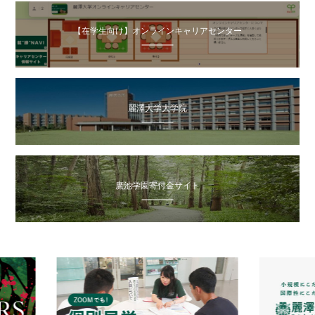
【在学生向け】オンラインキャリアセンター
麗澤大学大学院
廣池学園寄付金サイト