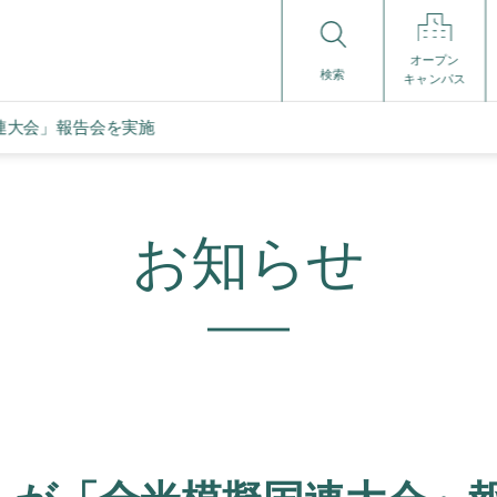
オープン
検索
キャンパス
連大会」報告会を実施
お知らせ