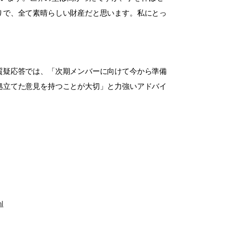
りで、全て素晴らしい財産だと思います。私にとっ
質疑応答では、「次期メンバーに向けて今から準備
拠立てた意見を持つことが大切」と力強いアドバイ
ml