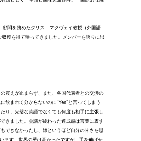
冒頭、顧問を務めたクリス マクヴェイ教授（外国語
な収穫を得て帰ってきました。メンバーを誇りに思
足の震えが止まらず、また、各国代表者との交渉の
飲まれて分からないのに"Yes"と言ってしまう
えたり、完璧な英語でなくても何度も相手に主張し
ができました。会議が終わった達成感は言葉に表す
何もできなかったし、嫌というほど自分の甘さを思
思います。世界の壁は高かったですが、手を伸ばせ