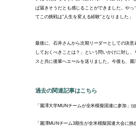
ば届きそうだとも感じることができました。やっ
てこの挑戦は"人生を変える経験"となりました」
最後に、石井さんから次期リーダーとしての決意
しておくべきことは？」という問いかけに対し、
スと共に後輩へエールを送りました。
今後も、麗
過去の関連記事はこちら
「麗澤大学MUNチームが全米模擬国連に参加」
ht
「
麗澤MUNチーム3期生が全米模擬国連大会に挑