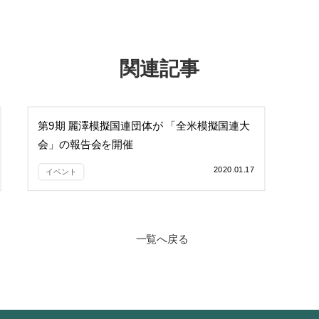
関連記事
第9期 麗澤模擬国連団体が 「全米模擬国連大
会」の報告会を開催
2020.01.17
イベント
一覧へ戻る