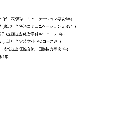
 (代 表/英語コミュニケーション専攻4年)
 (書記担当/英語コミュニケーション専攻3年)
子 (企画担当/経営学科 IMCコース3年)
 (会計担当/経済学科 IMCコース3年)
(広報担当/国際交流・国際協力専攻3年)
1年)