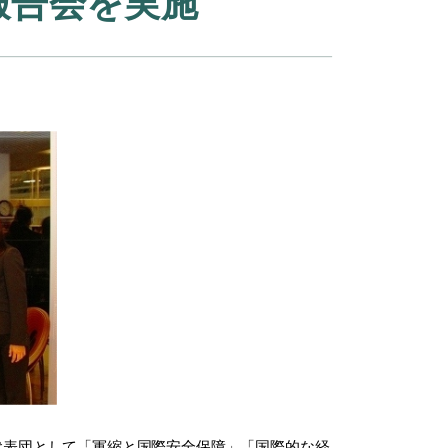
報告会を実施
ムの代表団として「軍縮と国際安全保障」「国際的な経