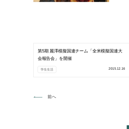
第5期 麗澤模擬国連チーム「全米模擬国連大
会報告会」を開催
2015.12.16
学生生活
前へ