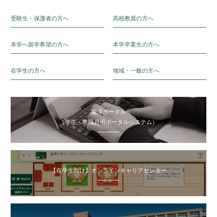
受験生・保護者の方へ
高校教員の方へ
本学へ留学希望の方へ
本学卒業生の方へ
在学生の方へ
地域・一般の方へ
麗澤ポータル
（学生・教職員用ポータルシステム）
【在学生向け】オンラインキャリアセンター