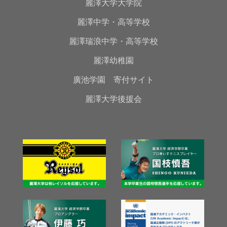
麗澤大学大学院
麗澤中学・高等学校
麗澤瑞浪中学・高等学校
麗澤幼稚園
廣池学園 寄付サイト
麗澤大学後援会