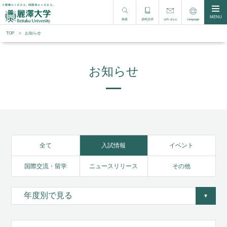
MENU
検索
資料請求
Language
お問い合わせ
TOP
お知らせ
お知らせ
全て
入試情報
イベント
国際交流・留学
ニュースリリース
その他