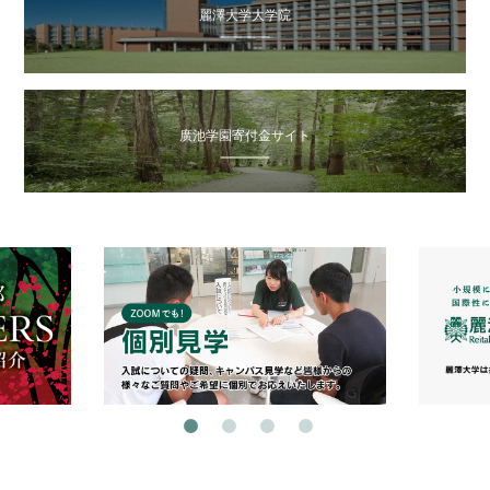
麗澤大学大学院
廣池学園寄付金サイト