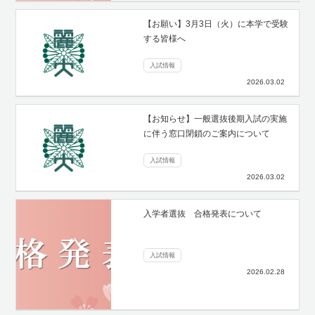
【お願い】3月3日（火）に本学で受験
する皆様へ
入試情報
2026.03.02
【お知らせ】一般選抜後期入試の実施
に伴う窓口閉鎖のご案内について
入試情報
2026.03.02
入学者選抜 合格発表について
入試情報
2026.02.28