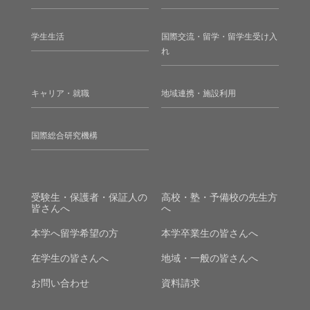
学生生活
国際交流・留学・留学生受け入
れ
キャリア・就職
地域連携・施設利用
国際総合研究機構
受験生・保護者・保証人の
高校・塾・予備校の先生方
皆さんへ
へ
本学へ留学希望の方
本学卒業生の皆さんへ
在学生の皆さんへ
地域・一般の皆さんへ
お問い合わせ
資料請求