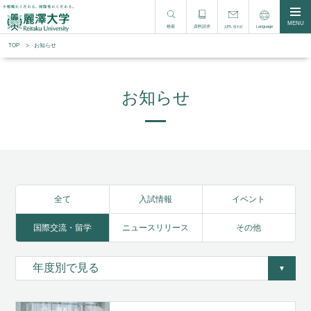
MENU
検索
資料請求
Language
お問い合わせ
TOP
お知らせ
お知らせ
全て
入試情報
イベント
国際交流・留学
ニュースリリース
その他