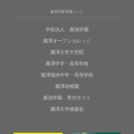
廣池学園 関連リンク
学校法人 廣池学園
麗澤オープンカレッジ
麗澤大学大学院
麗澤中学・高等学校
麗澤瑞浪中学・高等学校
麗澤幼稚園
廣池学園 寄付サイト
麗澤大学後援会