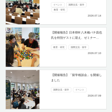
イベント
国際交流・留学
教育・研究
2026.07.14
【開催報告】日本IBM 八木橋パチ昌也
氏を特別ゲストに迎え、ゼミナー…
教育・研究
国際交流・留学
2026.07.10
【開催報告】「留学相談会」を開催し
ました
国際交流・留学
イベント
2026.07.09