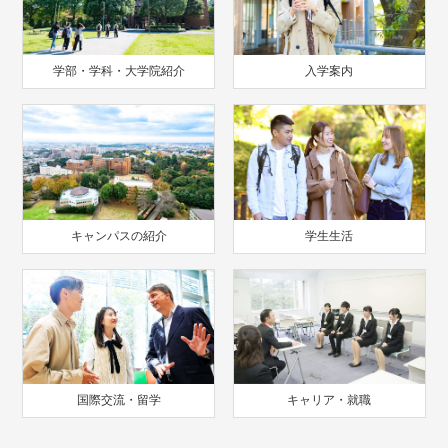
学部・学科・大学院紹介
入学案内
キャンパスの紹介
学生生活
国際交流・留学
キャリア・就職