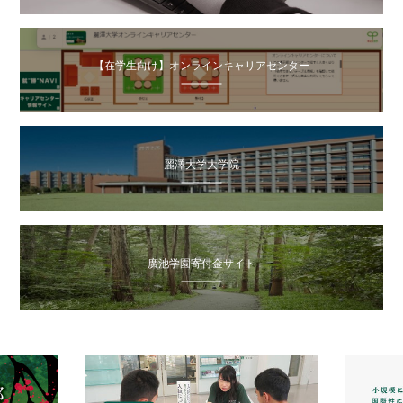
【在学生向け】オンラインキャリアセンター
麗澤大学大学院
廣池学園寄付金サイト