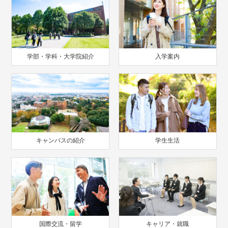
学部・学科・大学院紹介
入学案内
キャンパスの紹介
学生生活
国際交流・留学
キャリア・就職