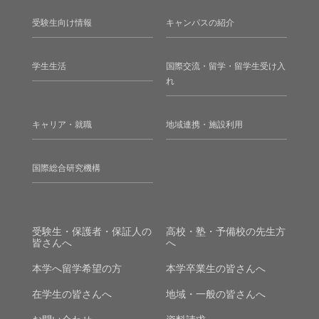
受験生向け情報
キャンパスの紹介
学生生活
国際交流・留学・留学生受け入
れ
キャリア・就職
地域連携・施設利用
国際総合研究機構
受験生・保護者・保証人の
高校・塾・予備校の先生方
皆さんへ
へ
本学へ留学希望の方
本学卒業生の皆さんへ
在学生の皆さんへ
地域・一般の皆さんへ