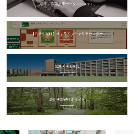
（学生・教職員用ポータルシステム）
【在学生向け】オンラインキャリアセンター
麗澤大学大学院
廣池学園寄付金サイト