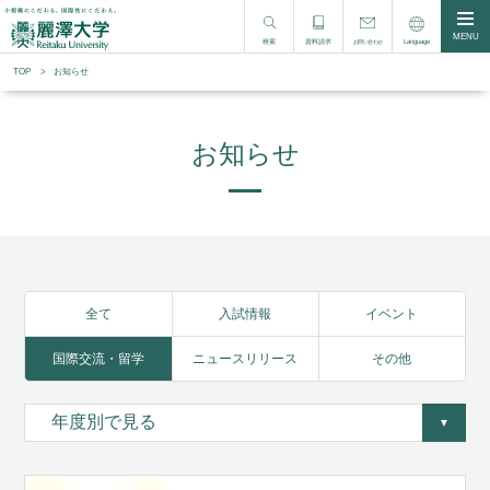
MENU
検索
資料請求
Language
お問い合わせ
TOP
お知らせ
お知らせ
全て
入試情報
イベント
国際交流・留学
ニュースリリース
その他