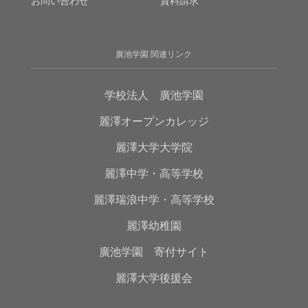
お問い合わせ
資料請求
廣池学園 関連リンク
学校法人 廣池学園
麗澤オープンカレッジ
麗澤大学大学院
麗澤中学・高等学校
麗澤瑞浪中学・高等学校
麗澤幼稚園
廣池学園 寄付サイト
麗澤大学後援会