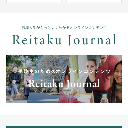
麗澤大学がもっとよく分かるオンラインコンテンツ