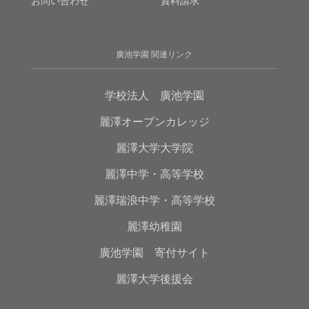
お問い合わせ
資料請求
廣池学園 関連リンク
学校法人 廣池学園
麗澤オープンカレッジ
麗澤大学大学院
麗澤中学・高等学校
麗澤瑞浪中学・高等学校
麗澤幼稚園
廣池学園 寄付サイト
麗澤大学後援会