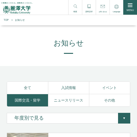
MENU
検索
資料請求
Language
お問い合わせ
TOP
お知らせ
お知らせ
全て
入試情報
イベント
国際交流・留学
ニュースリリース
その他