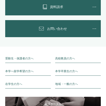
資料請求
お問い合わせ
受験生・保護者の方へ
高校教員の方へ
本学へ留学希望の方へ
本学卒業生の方へ
在学生の方へ
地域・一般の方へ
麗澤ポータル