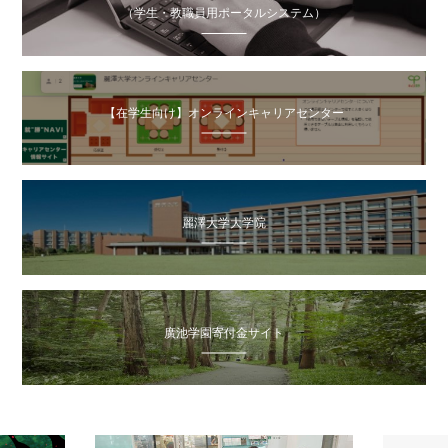
（学生・教職員用ポータルシステム）
【在学生向け】オンラインキャリアセンター
麗澤大学大学院
廣池学園寄付金サイト