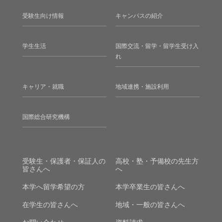
受験生向け情報
キャンパスの紹介
学生生活
国際交流・留学・留学生受け入
れ
キャリア・就職
地域連携・施設利用
国際総合研究機構
受験生・保護者・保証人の
高校・塾・予備校の先生方
皆さんへ
へ
本学へ留学希望の方
本学卒業生の皆さんへ
在学生の皆さんへ
地域・一般の皆さんへ