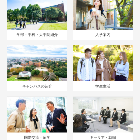
学部・学科・大学院紹介
入学案内
キャンパスの紹介
学生生活
国際交流・留学
キャリア・就職