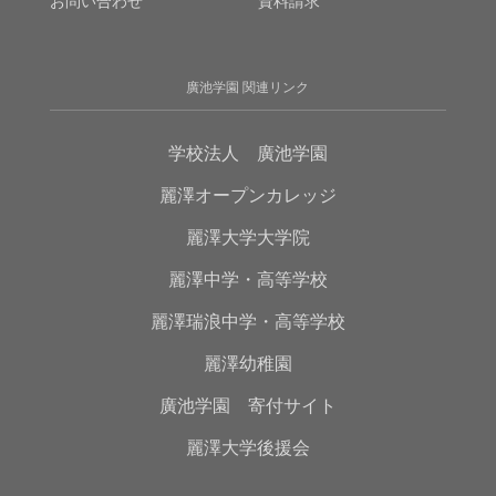
お問い合わせ
資料請求
廣池学園 関連リンク
学校法人 廣池学園
麗澤オープンカレッジ
麗澤大学大学院
麗澤中学・高等学校
麗澤瑞浪中学・高等学校
麗澤幼稚園
廣池学園 寄付サイト
麗澤大学後援会