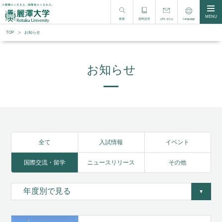
MENU
検索
資料請求
Language
お問い合わせ
TOP
お知らせ
お知らせ
全て
入試情報
イベント
国際交流・留学
ニュースリリース
その他