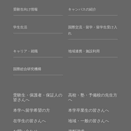
受験生向け情報
キャンパスの紹介
学生生活
国際交流・留学・留学生受け入
れ
キャリア・就職
地域連携・施設利用
国際総合研究機構
受験生・保護者・保証人の
高校・塾・予備校の先生方
皆さんへ
へ
本学へ留学希望の方
本学卒業生の皆さんへ
在学生の皆さんへ
地域・一般の皆さんへ