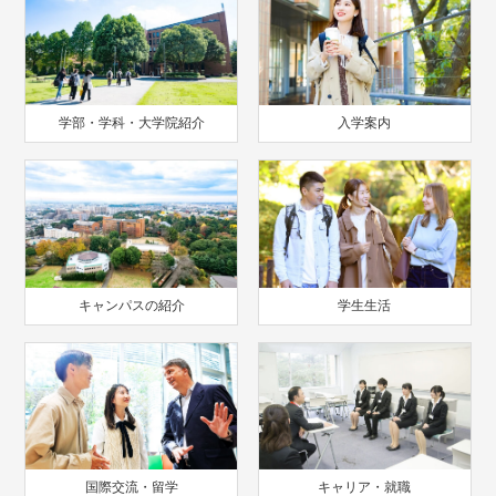
学部・学科・大学院紹介
入学案内
キャンパスの紹介
学生生活
国際交流・留学
キャリア・就職