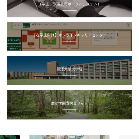
（学生・教職員用ポータルシステム）
【在学生向け】オンラインキャリアセンター
麗澤大学大学院
廣池学園寄付金サイト