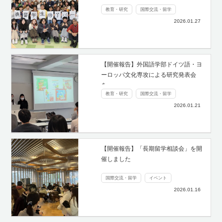
教育・研究
国際交流・留学
2026.01.27
【開催報告】外国語学部ドイツ語・ヨ
ーロッパ文化専攻による研究発表会
を…
教育・研究
国際交流・留学
2026.01.21
【開催報告】「長期留学相談会」を開
催しました
国際交流・留学
イベント
2026.01.16