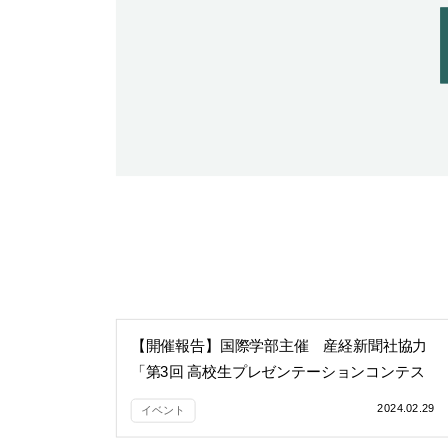
【開催報告】国際学部主催 産経新聞社協力
「第3回 高校生プレゼンテーションコンテス
ト」を開催しました。
2024.02.29
イベント