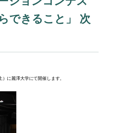
ーションコンテス
らできること」 次
（土）に麗澤大学にて開催します。