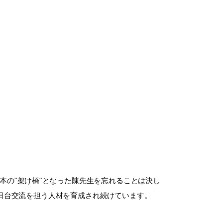
本の"架け橋"となった陳先生を忘れることは決し
日台交流を担う人材を育成され続けています。