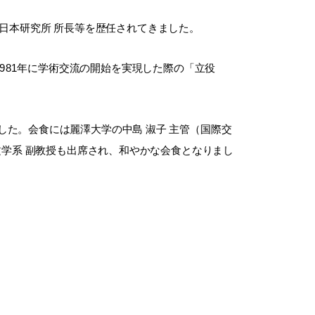
日本研究所 所長等を歴任されてきました。
981年に学術交流の開始を実現した際の「立役
した。会食には麗澤大学の中島 淑子 主管（国際交
語文学系 副教授も出席され、和やかな会食となりまし