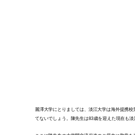
麗澤大学にとりましては、淡江大学は海外提携校
てないでしょう。陳先生は83歳を迎えた現在も