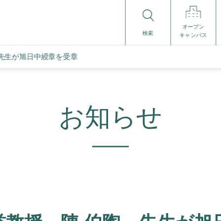
オープン
検索
キャンパス
 先生が旭日中綬章を受章
お知らせ