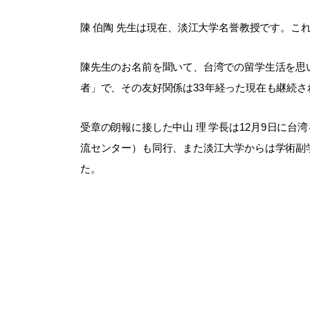
陳 伯陶 先生は現在、淡江大学名誉教授です。こ
陳先生のお名前を聞いて、台湾での留学生活を思
者」で、その友好関係は33年経った現在も継続さ
受章の朗報に接した中山 理 学長は12月9日に
流センター）も同行、また淡江大学からは学術副学長
た。