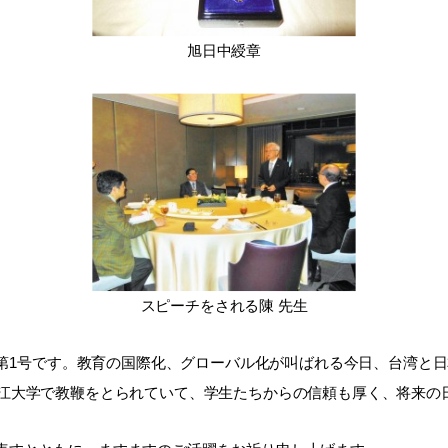
旭日中綬章
スピーチをされる陳 先生
第1号です。教育の国際化、グローバル化が叫ばれる今日、台湾と日
淡江大学で教鞭をとられていて、学生たちからの信頼も厚く、将来の