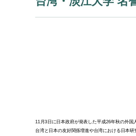
台湾・淡江大学 名
11月3日に日本政府が発表した平成26年秋の外
台湾と日本の友好関係増進や台湾における日本研