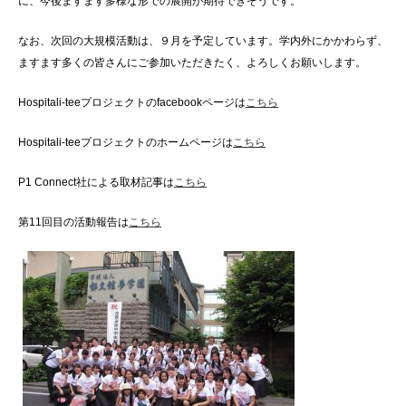
に、今後ますます多様な形での展開が期待できそうです。
なお、次回の大規模活動は、９月を予定しています。学内外にかかわらず、
ますます多くの皆さんにご参加いただきたく、よろしくお願いします。
Hospitali-teeプロジェクトのfacebookページは
こちら
Hospitali-teeプロジェクトのホームページは
こちら
P1 Connect社による取材記事は
こちら
第11回目の活動報告は
こちら