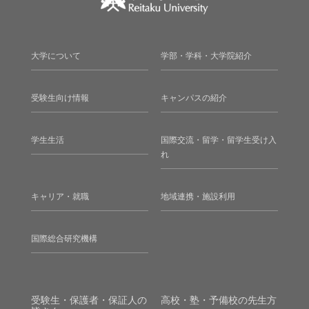
大学について
学部・学科・大学院紹介
受験生向け情報
キャンパスの紹介
学生生活
国際交流・留学・留学生受け入
れ
キャリア・就職
地域連携・施設利用
国際総合研究機構
受験生・保護者・保証人の
高校・塾・予備校の先生方