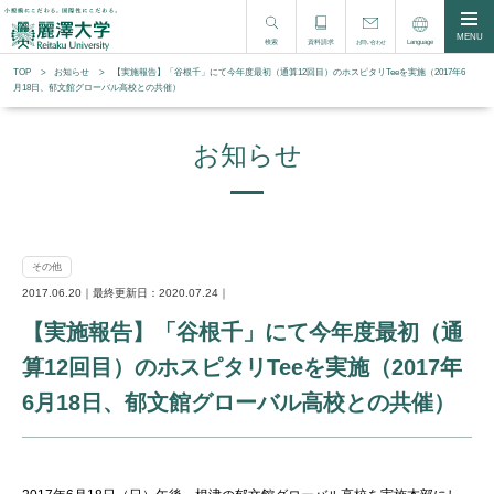
MENU
検索
資料請求
Language
お問い合わせ
TOP
お知らせ
【実施報告】「谷根千」にて今年度最初（通算12回目）のホスピタリTeeを実施（2017年6
月18日、郁文館グローバル高校との共催）
お知らせ
その他
2017.06.20｜最終更新日：2020.07.24｜
【実施報告】「谷根千」にて今年度最初（通
算12回目）のホスピタリTeeを実施（2017年
6月18日、郁文館グローバル高校との共催）