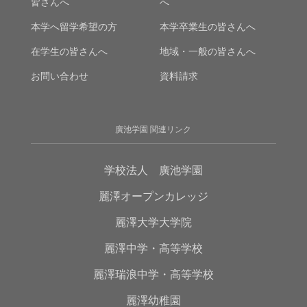
皆さんへ
へ
本学へ留学希望の方
本学卒業生の皆さんへ
在学生の皆さんへ
地域・一般の皆さんへ
お問い合わせ
資料請求
廣池学園 関連リンク
学校法人 廣池学園
麗澤オープンカレッジ
麗澤大学大学院
麗澤中学・高等学校
麗澤瑞浪中学・高等学校
麗澤幼稚園