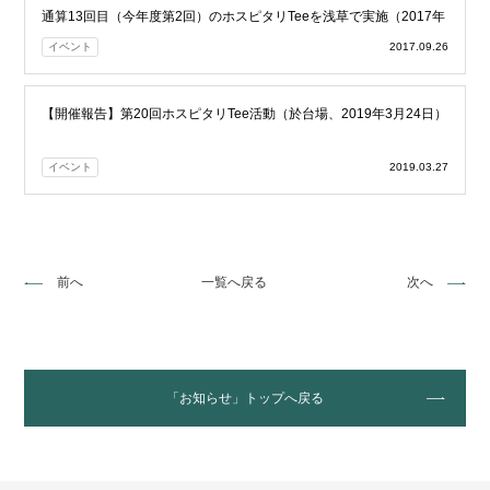
通算13回目（今年度第2回）のホスピタリTeeを浅草で実施（2017年
9月24日）
イベント
2017.09.26
【開催報告】第20回ホスピタリTee活動（於台場、2019年3月24日）
イベント
2019.03.27
前へ
一覧へ戻る
次へ
「お知らせ」トップへ戻る