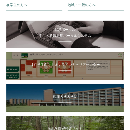
在学生の方へ
地域・一般の方へ
麗澤ポータル
（学生・教職員用ポータルシステム）
【在学生向け】オンラインキャリアセンター
麗澤大学大学院
廣池学園寄付金サイト