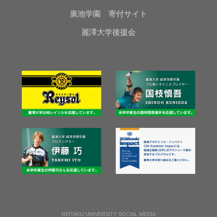
廣池学園 寄付サイト
麗澤大学後援会
REITAKU UNIVERSITY SOCIAL MEDIA