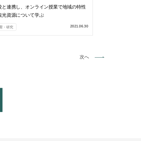
校と連携し、オンライン授業で地域の特性
観光資源について学ぶ
2021.06.30
育・研究
次へ