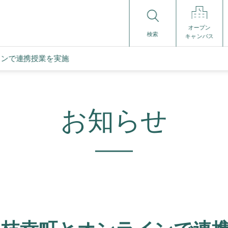
オープン
検索
キャンパス
インで連携授業を実施
お知らせ