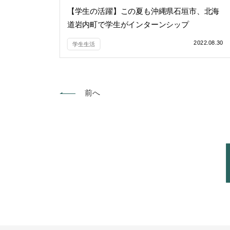
【学生の活躍】この夏も沖縄県石垣市、北海
道岩内町で学生がインターンシップ
2022.08.30
学生生活
前へ