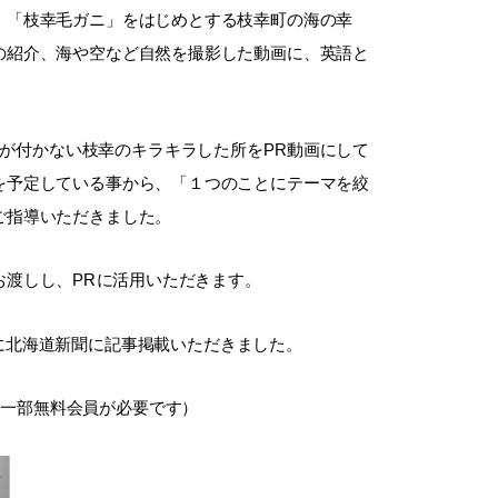
、「枝幸毛ガニ」をはじめとする枝幸町の海の幸
の紹介、海や空など自然を撮影した動画に、英語と
が付かない枝幸のキラキラした所を
PR
動画にして
を予定している事から、「１つのことにテーマを絞
ご指導いただきました。
お渡しし、
PR
に活用いただきます。
日に北海道新聞に記事掲載いただきました。
事は一部無料会員が必要です）