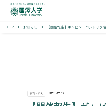
TOP
お知らせ
【開催報告】ギャビン・バントック
2026.02.09
教育・研究