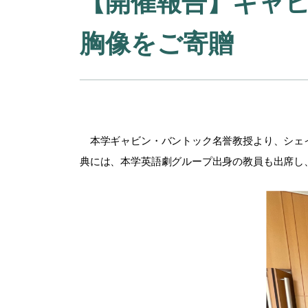
【開催報告】ギャ
胸像をご寄贈
本学ギャビン・バントック名誉教授より、シェイク
典には、本学英語劇グループ出身の教員も出席し