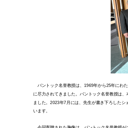
バントック名誉教授は、1969年から25年に
に尽力されてきました。バントック名誉教授は、
ました。2023年7月には、先生が書き下ろしたシェイクス
います。
今回寄贈された胸像は、バントック名誉教授が大