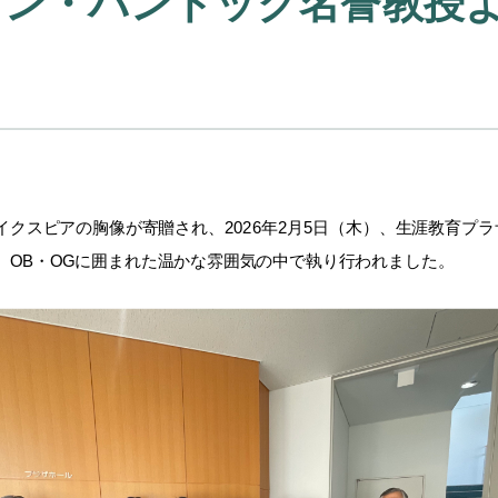
ビン・バントック名誉教授
スピアの胸像が寄贈され、2026年2月5日（木）、生涯教育プラ
、OB・OGに囲まれた温かな雰囲気の中で執り行われました。