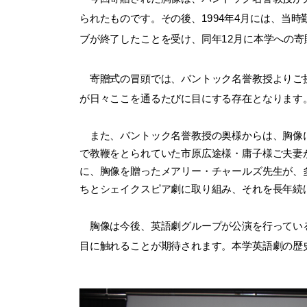
られたものです。その後、1994年4月には、当
ブが終了したことを受け、同年12月に本学への寄
寄贈式の冒頭では、バントック名誉教授よりご挨
が日々ここを通るたびに目にする存在となります
また、バントック名誉教授の奥様からは、
胸像
で教鞭をとられていた市原広途様・庸子様ご夫妻
に、胸像を贈ったメアリー・チャールズ先生が、
ちとシェイクスピア劇に取り組み、それを長年続
胸像は今後、英語劇グループが公演を行っている
目に触れることが期待されます。本学英語劇の歴