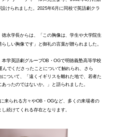
設けられました。2025年6月に同校で英語劇クラ
、徳永学長からは、「この胸像は、学生や大学院生
晴らしい胸像です」と御礼の言葉が贈られました。
、本学英語劇グループOB・OGで明徳義塾高等学校
運んでくださったことに
ついて触れられ、
さら
由について、「遠くイギリスを離れた地で、
若者た
にあったのではないか。」と語られました。
に来られる方々やOB・OGなど、多くの来場者の
まし続けてくれる存在となります。