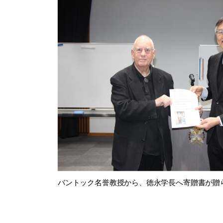
バントック名誉教授から、徳永学長へ寄贈書が贈