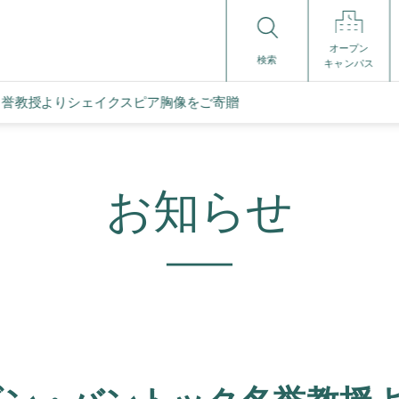
オープン
検索
キャンパス
名誉教授よりシェイクスピア胸像をご寄贈
お知らせ