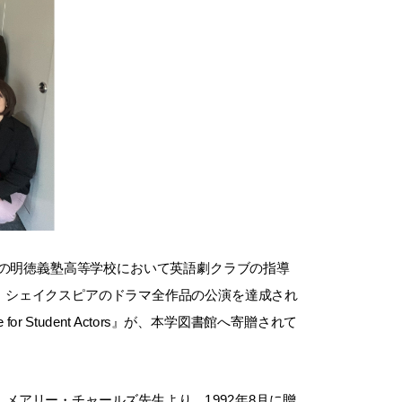
県の明徳義塾高等学校において英語劇クラブの指導
、シェイクスピアのドラマ全作品の公演を達成され
 Student Actors』が、本学図書館へ寄贈されて
アリー・チャールズ先生より、1992年8月に贈