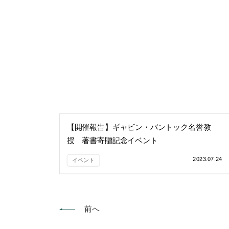
【開催報告】ギャビン・バントック名誉教
授 著書寄贈記念イベント
2023.07.24
イベント
前へ