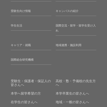
受験生向け情報
キャンパスの紹介
学生生活
国際交流・留学・留学生受け入
れ
キャリア・就職
地域連携・施設利用
国際総合研究機構
受験生・保護者・保証人の
高校・塾・予備校の先生方
皆さんへ
へ
本学へ留学希望の方
本学卒業生の皆さんへ
在学生の皆さんへ
地域・一般の皆さんへ