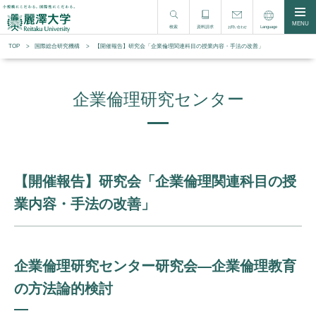
MENU
検索
資料請求
Language
お問い合わせ
TOP
国際総合研究機構
【開催報告】研究会「企業倫理関連科目の授業内容・手法の改善」
企業倫理研究センター
【開催報告】研究会「企業倫理関連科目の授
業内容・手法の改善」
企業倫理研究センター研究会―企業倫理教育
の方法論的検討