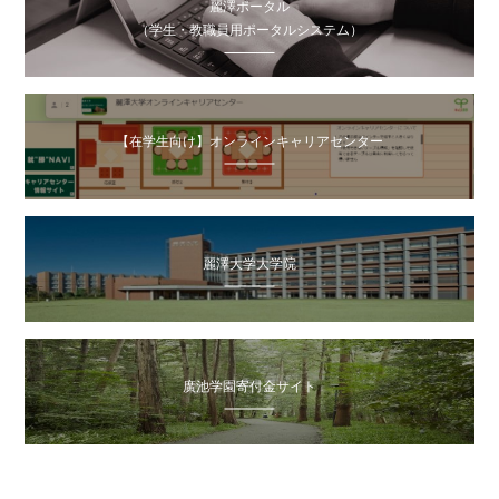
麗澤ポータル
（学生・教職員用ポータルシステム）
【在学生向け】オンラインキャリアセンター
麗澤大学大学院
廣池学園寄付金サイト