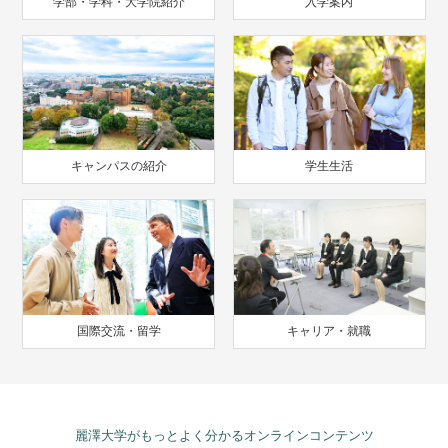
学部・学科・大学院紹介
入学案内
キャンパスの紹介
学生生活
国際交流・留学
キャリア・就職
麗澤大学がもっとよく分かるオンラインコンテンツ