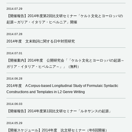
2014.07.29
【開催報告】2014年度第2回比文研セミナー「ケルト文化とヨーロッパの
起源～ガリア・イタリア・ヒベルニア」開催
2014.07.28
2014年度 文末助詞に関する日中対照研究
2014.07.01
【開催案内】2014年度 公開研究会「「ケルト文化とヨーロッパの起源～
ガリア・イタリア・ヒベルニア～」」（無料）
2014.06.28
2014年度 A Corpus-based Longitudinal Study of Formulaic Syntactic
Constructions and Templates in L2 Genre Writing
2014.06.03
【開催報告】2014年度第1回比文研セミナー「ルネサンスの起源」
2014.05.29
【開催スケジュール】2014年度 比文研セミナー（年6回開催）