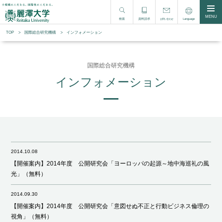
MENU
検索
資料請求
Language
お問い合わせ
TOP
国際総合研究機構
インフォメーション
国際総合研究機構
インフォメーション
2014.10.08
【開催案内】2014年度 公開研究会「ヨーロッパの起源～地中海巡礼の風
光」（無料）
2014.09.30
【開催案内】2014年度 公開研究会「意図せぬ不正と行動ビジネス倫理の
視角」（無料）