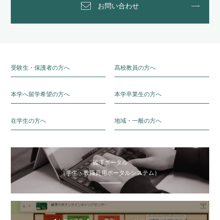
お問い合わせ
受験生・保護者の方へ
高校教員の方へ
本学へ留学希望の方へ
本学卒業生の方へ
在学生の方へ
地域・一般の方へ
麗澤ポータル
（学生・教職員用ポータルシステム）