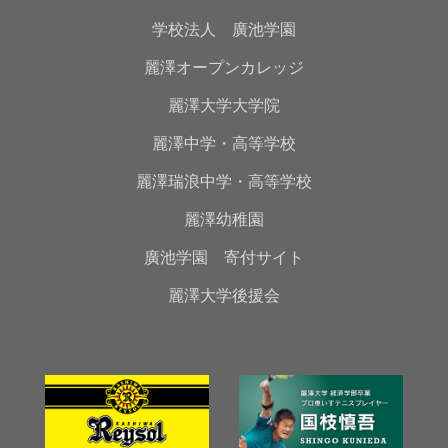
学校法人 廣池学園
麗澤オープンカレッジ
麗澤大学大学院
麗澤中学・高等学校
麗澤瑞浪中学・高等学校
麗澤幼稚園
廣池学園 寄付サイト
麗澤大学後援会