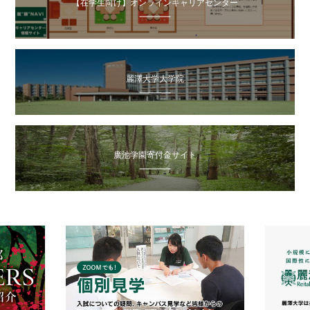
【在学生向け】オンラインキャリアセンター
麗澤大学大学院
廣池学園寄付金サイト