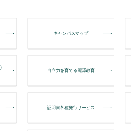
キャンパスマップ
)
⾃⽴⼒を育てる麗澤教育
証明書各種発行サービス