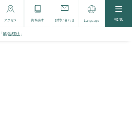
MENU
アクセス
資料請求
お問い合わせ
Language
ア「筋弛緩法」