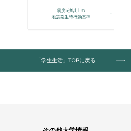
震度5強以上の
地震発生時行動基準
「学生生活」TOPに戻る
その他大学情報