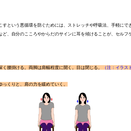
すという悪循環を防ぐためには、ストレッチや呼吸法、手軽にで
など、自分のこころやからだのサインに耳を傾けることが、セルフ
深く腰掛ける。両脚は肩幅程度に開く。目は閉じる。
（注：イラス
ゆっくりと、肩の力を緩めていく。