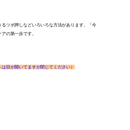
きるツボ押しなどいろいろな方法があります。「今
ケアの第一歩です。
トは目が開いてますが閉じてください）