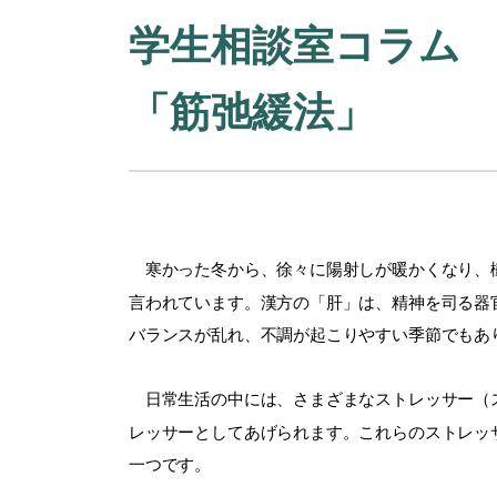
学生相談室コラム Vo
「筋弛緩法」
寒かった冬から、徐々に陽射しが暖かくなり、樹
言われています。漢方の「肝」は、精神を司る器
バランスが乱れ、不調が起こりやすい季節でもあ
日常生活の中には、さまざまなストレッサー（ス
レッサーとしてあげられます。これらのストレッ
一つです。