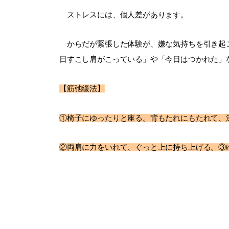
ストレスには、個人差があります。
からだが緊張した体験が、嫌な気持ちを引き起こ
日すこし肩がこっている」や「今日はつかれた」
【筋弛緩法】
①椅子にゆったりと座る。背もたれにもたれて、
②両肩に力をいれて、ぐっと上に持ち上げる。③