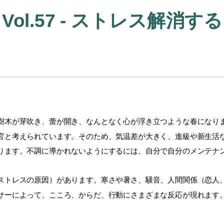
l.57 - ストレス解消する
木が芽吹き、蕾が開き、なんとなく心が浮き立つような春になり
官と考えられています。そのため、気温差が大きく、進級や新生活
ります。不調に導かれないようにするには、自分で自分のメンテナ
トレスの原因）があります。寒さや暑さ、騒音、人間関係（恋人
サーによって、こころ、からだ、行動にさまざまな反応が現れます