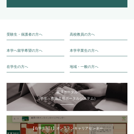
受験生・保護者の方へ
高校教員の方へ
本学へ留学希望の方へ
本学卒業生の方へ
在学生の方へ
地域・一般の方へ
麗澤ポータル
（学生・教職員用ポータルシステム）
【在学生向け】オンラインキャリアセンター