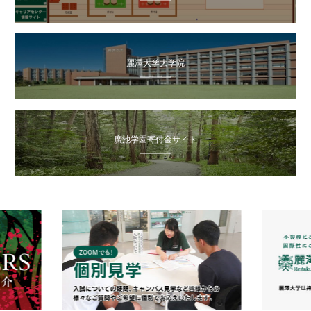
麗澤大学大学院
廣池学園寄付金サイト