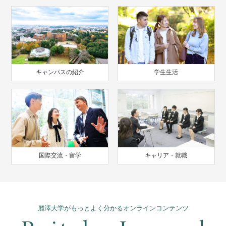
キャンパスの紹介
学生生活
国際交流・留学
キャリア・就職
麗澤大学がもっとよく分かるオンラインコンテンツ