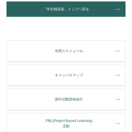
「学生相談室」トップへ戻る
年間スケジュール
キャンパスマップ
課外活動団体紹介
PBL(Project Based Learning)
活動