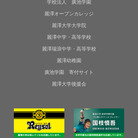
学校法人 廣池学園
麗澤オープンカレッジ
麗澤大学大学院
麗澤中学・高等学校
麗澤瑞浪中学・高等学校
麗澤幼稚園
廣池学園 寄付サイト
麗澤大学後援会