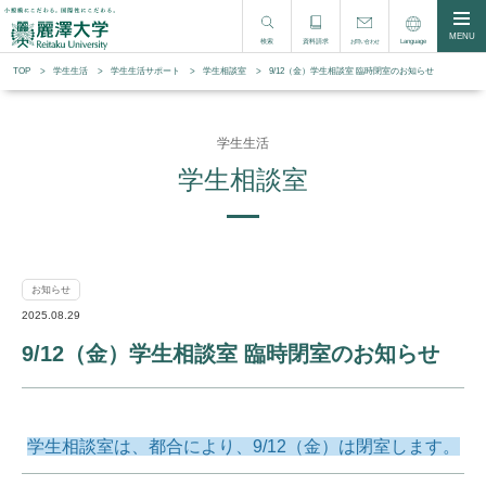
MENU
検索
資料請求
Language
お問い合わせ
TOP
学生生活
学⽣⽣活サポート
学生相談室
9/12（金）学生相談室 臨時閉室のお知らせ
学生生活
学生相談室
お知らせ
2025.08.29
9/12（金）学生相談室 臨時閉室のお知らせ
学生相談室は、都合により、9/12（金）は閉室します。