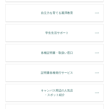
⾃⽴⼒を育てる麗澤教育
学⽣⽣活サポート
各種証明書・取扱い窓⼝
証明書各種発行サービス
キャンパス周辺の人気店
・スポット紹介