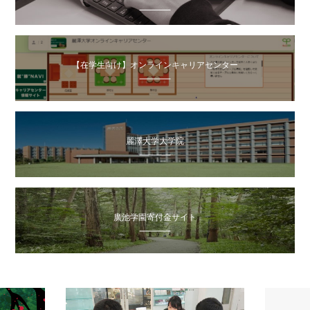
【在学生向け】オンラインキャリアセンター
麗澤大学大学院
廣池学園寄付金サイト