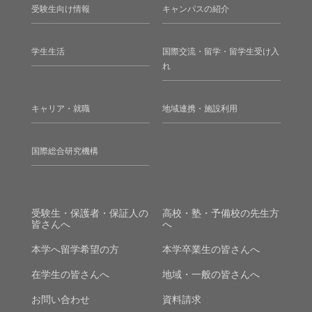
受験生向け情報
キャンパスの紹介
学生生活
国際交流・留学・留学生受け入
れ
キャリア・就職
地域連携・施設利用
国際総合研究機構
受験生・保護者・保証人の
高校・塾・予備校の先生方
皆さんへ
へ
本学へ留学希望の方
本学卒業生の皆さんへ
在学生の皆さんへ
地域・一般の皆さんへ
お問い合わせ
資料請求