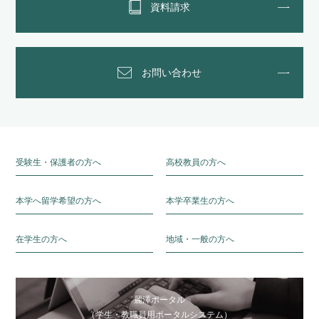
資料請求
お問い合わせ
受験生・保護者の方へ
高校教員の方へ
本学へ留学希望の方へ
本学卒業生の方へ
在学生の方へ
地域・一般の方へ
麗澤ポータル
（学生・教職員用ポータルシステム）