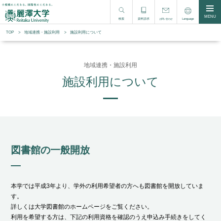
MENU
検索
資料請求
Language
お問い合わせ
TOP
地域連携・施設利⽤
施設利用について
地域連携・施設利用
施設利用について
図書館の⼀般開放
本学では平成3年より、学外の利用希望者の方へも図書館を開放していま
す。
詳しくは大学図書館のホームページをご覧ください。
利用を希望する方は、下記の利用資格を確認のうえ申込み手続きをしてく