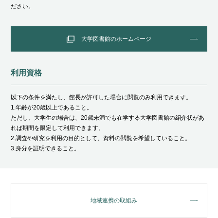
ださい。
大学図書館のホームページ
利用資格
以下の条件を満たし、館長が許可した場合に閲覧のみ利用できます。
1.年齢が20歳以上であること。
ただし、⼤学生の場合は、20歳未満でも在学する⼤学図書館の紹介状があ
れば期間を限定して利用できます。
2.調査や研究を利⽤の目的として、資料の閲覧を希望していること。
3.身分を証明できること。
地域連携の取組み