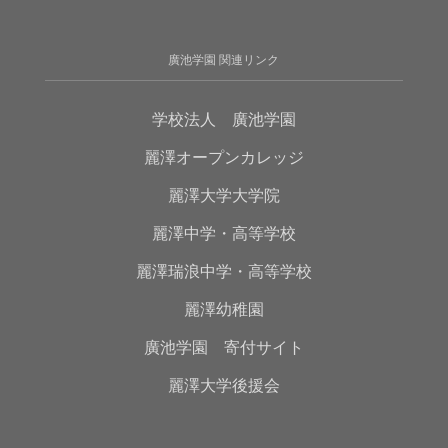
廣池学園 関連リンク
学校法人 廣池学園
麗澤オープンカレッジ
麗澤大学大学院
麗澤中学・高等学校
麗澤瑞浪中学・高等学校
麗澤幼稚園
廣池学園 寄付サイト
麗澤大学後援会