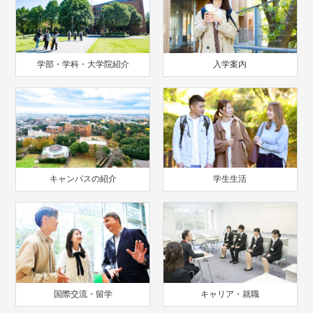
学部・学科・大学院紹介
入学案内
キャンパスの紹介
学生生活
国際交流・留学
キャリア・就職