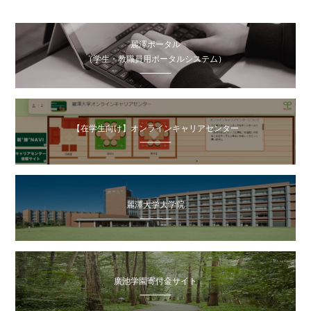
麗澤ポータル
（学生・教職員用ポータルシステム）
【在学生向け】オンラインキャリアセンター
麗澤大学大学院
廣池学園寄付金サイト