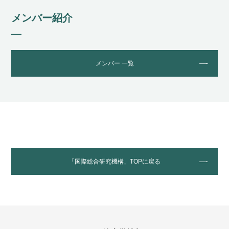
メンバー紹介
メンバー 一覧
「国際総合研究機構」TOPに戻る