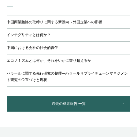
中国商業賄賂の取締りに関する新動向～外国企業への影響
インテグリティとは何か？
中国における会社の社会的責任
エコノミズムとは何か、それをいかに乗り越えるか
ハラールに関する先行研究の整理―ハラールサプライチェーンマネジメン
ト研究の位置づけと現状―
過去の成果報告 一覧