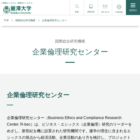
MENU
検索
資料請求
Language
お問い合わせ
TOP
国際総合研究機構
企業倫理研究センター
国際総合研究機構
企業倫理研究センター
企業倫理研究センター
企業倫理研究センター（Business Ethics and Compliance Research
Center: R-bec）は、ビジネス・エシックス（企業倫理）研究のリーダーを
めざし、新世紀を機に設置された研究機関です。建学の理念に含まれるエ
シックスの視点から経済活動、企業活動のあり方を検討し、プロジェクト