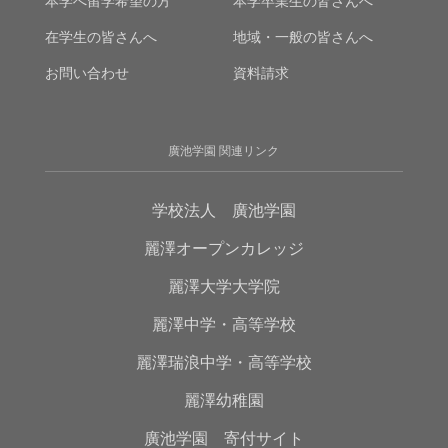
本学へ留学希望の方
本学卒業生の皆さんへ
在学生の皆さんへ
地域・一般の皆さんへ
お問い合わせ
資料請求
廣池学園 関連リンク
学校法人 廣池学園
麗澤オープンカレッジ
麗澤大学大学院
麗澤中学・高等学校
麗澤瑞浪中学・高等学校
麗澤幼稚園
廣池学園 寄付サイト