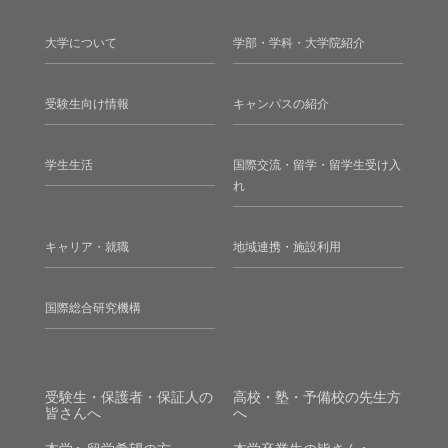
大学について
学部・学科・大学院紹介
受験生向け情報
キャンパスの紹介
学生生活
国際交流・留学・留学生受け入
れ
キャリア・就職
地域連携・施設利用
国際総合研究機構
受験生・保護者・保証人の
高校・塾・予備校の先生方
皆さんへ
へ