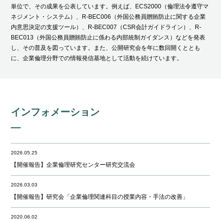
単位で、その成果を公表しています。例えば、ECS2000（倫理法令遵守マ
ネジメント・システム）、R-BEC006（外国公務員贈賄防止に関する企業
内意思決定の支援ツール）、R-BEC007（CSR会計ガイドライン）、R-
BEC013（外国公務員贈賄防止に係わる内部統制ガイダンス）などを発表
し、その普及を図っています。また、公開研究会を年に数回開くととも
に、企業倫理分野での情報発信基地として活動を続けています。
インフォメーション
2026.05.25
【開催報告】企業倫理研究センター研究交流会
2026.03.03
【開催報告】研究会「企業倫理関連科目の授業内容・手法の改善」
2020.06.02