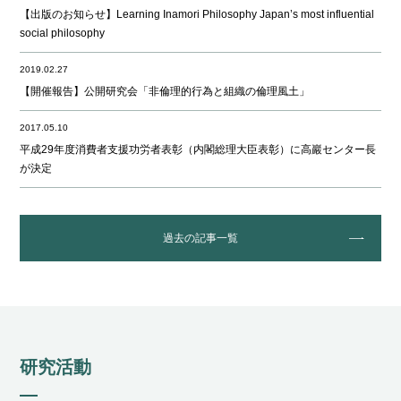
【出版のお知らせ】Learning Inamori Philosophy Japan’s most influential
social philosophy
2019.02.27
【開催報告】公開研究会「非倫理的行為と組織の倫理風土」
2017.05.10
平成29年度消費者支援功労者表彰（内閣総理大臣表彰）に高巖センター長
が決定
過去の記事一覧
研究活動